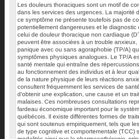
Les douleurs thoraciques sont un motif de con
dans les services des urgences. La majorité 
ce symptôme ne présente toutefois pas de co
potentiellement dangereuses et le diagnostic q
celui de douleur thoracique non cardiaque 
peuvent être associées à un trouble anxieux, s
panique avec ou sans agoraphobie (TP/A) qui
symptômes physiques analogues. Le TP/A est
santé mentale qui entraîne des répercussio
au fonctionnement des individus et à leur qual
de la nature physique de leurs réactions anxi
consultent fréquemment les services de sant
d'obtenir une explication, une cause et un tra
malaises. Ces nombreuses consultations rep
fardeau économique important pour le systè
québécois. Il existe différentes formes de tra
qui sont soutenus empiriquement, tels que le
de type cognitive et comportementale (TCC) 
modalités ainsi que la pharmacothérapie, pri