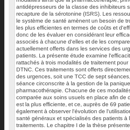
antidépresseurs de la classe des inhibiteurs sé
recapture de la sérotonine (ISRS). Les ressou
le système de santé amènent un besoin de tr
les plus efficientes en termes de coûts et d'effi
donc de les évaluer en considérant leur efficac
associés à chacune d'elles et de les compare
actuellement offerts dans les services des u
patients. La présente étude examine l'efficacit
rattachés à trois modalités de traitement pour
DTNC. Ces traitements sont offerts directemen
des urgences, soit une TCC de sept séances
séance circonscrite à la gestion de la panique
pharmacothérapie. Chacune de ces modalités
comparée aux soins usuels en place afin de d
est la plus efficiente, et ce, auprès de 69 pati
également à observer l'évolution de l'utilisati
santé généraux et spécialisés des patients à 
traitements. Le chapitre I de la thèse présente