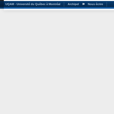
UQAM - Université du Québec à Montréal
Archipel
Nous écrire