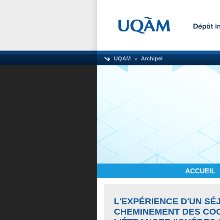
UQAM
Archipel
ACCUEIL
L'EXPÉRIENCE D'UN SÉ
CHEMINEMENT DES COO