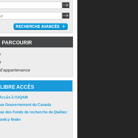
PARCOURIR
e
r
 d'appartenance
LIBRE ACCÈS
 Accès à l'UQAM
ique Gouvernement du Canada
ique des Fonds de recherche du Québec
olicy finder