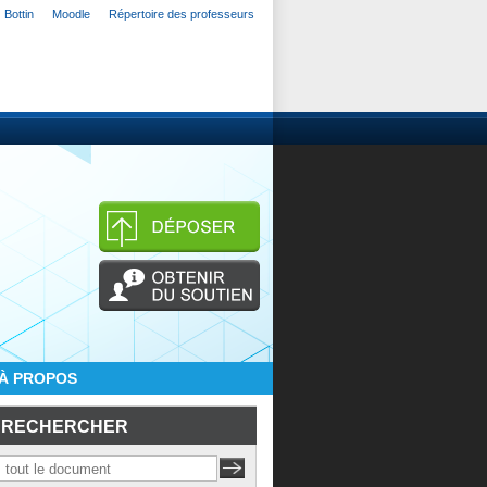
Bottin
Moodle
Répertoire des professeurs
À PROPOS
RECHERCHER