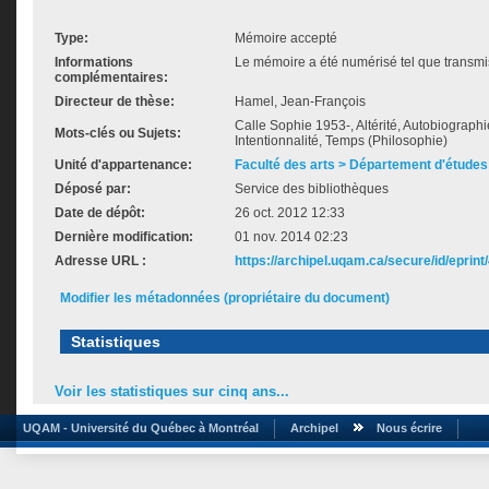
Type:
Mémoire accepté
Informations
Le mémoire a été numérisé tel que transmis
complémentaires:
Directeur de thèse:
Hamel, Jean-François
Calle Sophie 1953-, Altérité, Autobiographie
Mots-clés ou Sujets:
Intentionnalité, Temps (Philosophie)
Unité d'appartenance:
Faculté des arts > Département d'études 
Déposé par:
Service des bibliothèques
Date de dépôt:
26 oct. 2012 12:33
Dernière modification:
01 nov. 2014 02:23
Adresse URL :
https://archipel.uqam.ca/secure/id/eprint
Modifier les métadonnées (propriétaire du document)
Statistiques
Voir les statistiques sur cinq ans...
UQAM - Université du Québec à Montréal
Archipel
Nous écrire