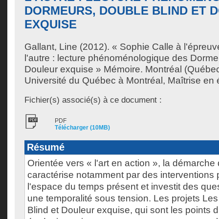
DORMEURS, DOUBLE BLIND ET 
EXQUISE
Gallant, Line
(2012). « Sophie Calle à l'épreuv
l'autre : lecture phénoménologique des Dormeu
Douleur exquise » Mémoire. Montréal (Québe
Université du Québec à Montréal, Maîtrise en ét
Fichier(s) associé(s) à ce document :
PDF
Télécharger (10MB)
Résumé
Orientée vers « l'art en action », la démarche
caractérise notamment par des interventions
l'espace du temps présent et investit des ques
une temporalité sous tension. Les projets Le
Blind et Douleur exquise, qui sont les points 