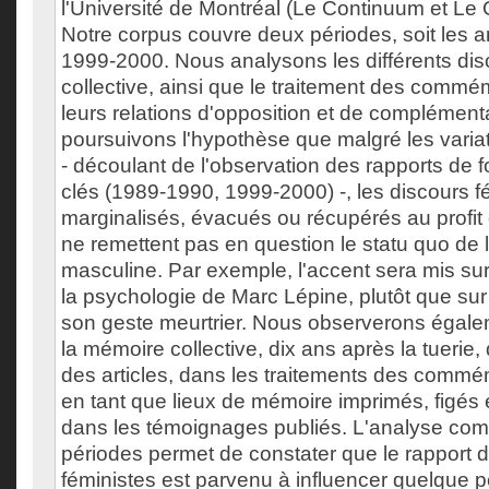
l'Université de Montréal (Le Continuum et Le Q
Notre corpus couvre deux périodes, soit les
1999-2000. Nous analysons les différents di
collective, ainsi que le traitement des commé
leurs relations d'opposition et de complément
poursuivons l'hypothèse que malgré les varia
- découlant de l'observation des rapports de
clés (1989-1990, 1999-2000) -, les discours f
marginalisés, évacués ou récupérés au profit d
ne remettent pas en question le statu quo de l
masculine. Par exemple, l'accent sera mis sur 
la psychologie de Marc Lépine, plutôt que sur
son geste meurtrier. Nous observerons égalem
la mémoire collective, dix ans après la tuerie
des articles, dans les traitements des comm
en tant que lieux de mémoire imprimés, figés
dans les témoignages publiés. L'analyse com
périodes permet de constater que le rapport 
féministes est parvenu à influencer quelque p