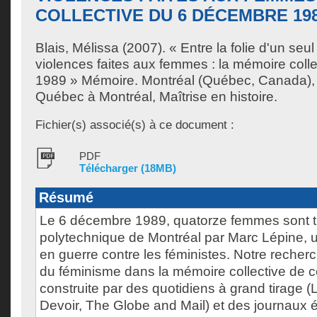
COLLECTIVE DU 6 DÉCEMBRE 19
Blais, Mélissa
(2007). « Entre la folie d'un seu
violences faites aux femmes : la mémoire coll
1989 » Mémoire. Montréal (Québec, Canada), 
Québec à Montréal, Maîtrise en histoire.
Fichier(s) associé(s) à ce document :
PDF
Télécharger (18MB)
Résumé
Le 6 décembre 1989, quatorze femmes sont t
polytechnique de Montréal par Marc Lépine, 
en guerre contre les féministes. Notre recher
du féminisme dans la mémoire collective de cet
construite par des quotidiens à grand tirage 
Devoir, The Globe and Mail) et des journaux 