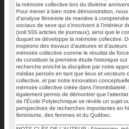
la mémoire collective lors du dixième anniversa
Pour mener à bien notre démonstration, nous u
d'analyse féministe de manière à comprendre 
sociaux de sexe qui s'inscrivent à l'intérieur
(soit 555 articles de journaux), ainsi que le co
duquel se développe la mémoire collective. D
inspirons des travaux d'auteures et d'auteurs
mémoire collective comme le résultat de forces
de constituer la première étude historique sur 
recherche enrichit la discipline par notre app
médias pensés en tant que lieux et vecteurs
collective, et par notre innovation conceptuell
mémoire collective créée dans l'immédiateté.
également permis de démontrer que l'attentat
de l'École Polytechnique se révèle un sujet o
perspectives de recherches importantes en hi
féminisme, des femmes et du Québec.
___________________________________
MOTS-CLÉS DE L’AUTEUR : Féminisme, mém