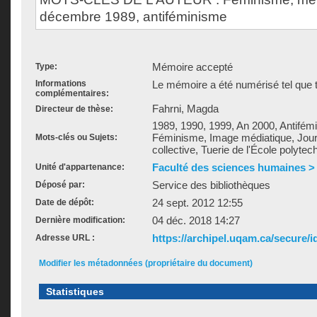
décembre 1989, antiféminisme
Mémoire accepté
Type:
Informations
Le mémoire a été numérisé tel que t
complémentaires:
Fahrni, Magda
Directeur de thèse:
1989, 1990, 1999, An 2000, Antifé
Féminisme, Image médiatique, Jou
Mots-clés ou Sujets:
collective, Tuerie de l'École polyte
Faculté des sciences humaines >
Unité d'appartenance:
Service des bibliothèques
Déposé par:
24 sept. 2012 12:55
Date de dépôt:
04 déc. 2018 14:27
Dernière modification:
https://archipel.uqam.ca/secure/i
Adresse URL :
Modifier les métadonnées (propriétaire du document)
Statistiques