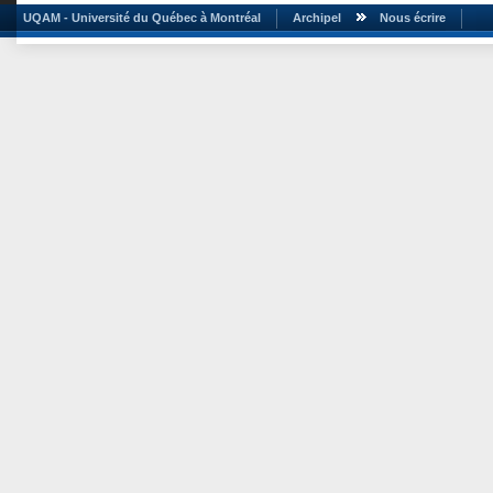
UQAM - Université du Québec à Montréal
Archipel
Nous écrire