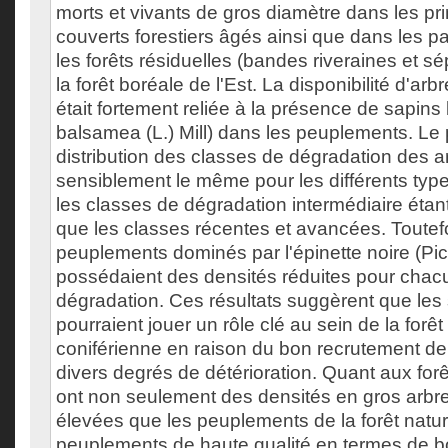
morts et vivants de gros diamètre dans les pr
couverts forestiers âgés ainsi que dans les p
les forêts résiduelles (bandes riveraines et s
la forêt boréale de l'Est. La disponibilité d'ar
était fortement reliée à la présence de sapin
balsamea (L.) Mill) dans les peuplements. Le
distribution des classes de dégradation des ar
sensiblement le même pour les différents typ
les classes de dégradation intermédiaire éta
que les classes récentes et avancées. Toutefo
peuplements dominés par l'épinette noire (Pic
possédaient des densités réduites pour chac
dégradation. Ces résultats suggèrent que les
pourraient jouer un rôle clé au sein de la forêt
coniférienne en raison du bon recrutement de
divers degrés de détérioration. Quant aux forêt
ont non seulement des densités en gros arbr
élevées que les peuplements de la forêt natur
peuplements de haute qualité en termes de boi