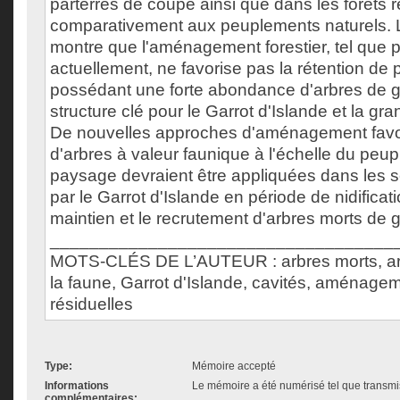
parterres de coupe ainsi que dans les forêts r
comparativement aux peuplements naturels. 
montre que l'aménagement forestier, tel que p
actuellement, ne favorise pas la rétention de
possédant une forte abondance d'arbres de g
structure clé pour le Garrot d'Islande et la gr
De nouvelles approches d'aménagement favor
d'arbres à valeur faunique à l'échelle du peu
paysage devraient être appliquées dans les s
par le Garrot d'Islande en période de nidificati
maintien et le recrutement d'arbres morts de 
___________________________________
MOTS-CLÉS DE L’AUTEUR : arbres morts, arbr
la faune, Garrot d'Islande, cavités, aménageme
résiduelles
Type:
Mémoire accepté
Informations
Le mémoire a été numérisé tel que transmis
complémentaires: