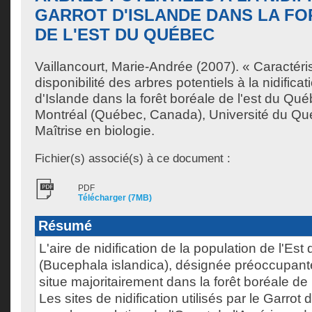
GARROT D'ISLANDE DANS LA F
DE L'EST DU QUÉBEC
Vaillancourt, Marie-Andrée
(2007). « Caractéris
disponibilité des arbres potentiels à la nidifica
d'Islande dans la forêt boréale de l'est du Qu
Montréal (Québec, Canada), Université du Qu
Maîtrise en biologie.
Fichier(s) associé(s) à ce document :
PDF
Télécharger (7MB)
Résumé
L'aire de nidification de la population de l'Est
(Bucephala islandica), désignée préoccupan
situe majoritairement dans la forêt boréale de
Les sites de nidification utilisés par le Garrot 