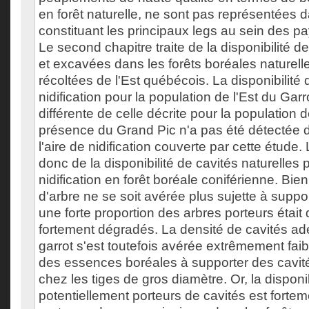
en forêt naturelle, ne sont pas représentées d
constituant les principaux legs au sein des
Le second chapitre traite de la disponibilité de
et excavées dans les forêts boréales naturelle
récoltées de l'Est québécois. La disponibilité
nidification pour la population de l'Est du Garr
différente de celle décrite pour la population 
présence du Grand Pic n'a pas été détectée d
l'aire de nidification couverte par cette étud
donc de la disponibilité de cavités naturelles 
nidification en forêt boréale coniférienne. B
d'arbre ne se soit avérée plus sujette à suppo
une forte proportion des arbres porteurs était
fortement dégradés. La densité de cavités ad
garrot s'est toutefois avérée extrêmement faibl
des essences boréales à supporter des cavité
chez les tiges de gros diamètre. Or, la disponi
potentiellement porteurs de cavités est fortem