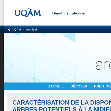
UQAM
Archipel
ACCUEIL
DÉPOSER
POLITIQ
CARACTÉRISATION DE LA DISPON
ARBRES POTENTIELS À LA NIDIF