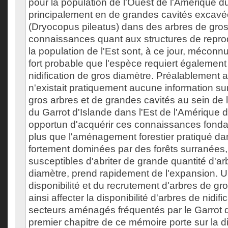
pour la population de l'Ouest de l'Amérique d
principalement en de grandes cavités excavé
(Dryocopus pileatus) dans des arbres de gros
connaissances quant aux structures de reprod
la population de l'Est sont, à ce jour, méconnue
fort probable que l'espèce requiert également
nidification de gros diamètre. Préalablement au 
n'existait pratiquement aucune information sur 
gros arbres et de grandes cavités au sein de l'
du Garrot d'Islande dans l'Est de l'Amérique du
opportun d'acquérir ces connaissances fonda
plus que l'aménagement forestier pratiqué da
fortement dominées par des forêts surranées,
susceptibles d'abriter de grande quantité d'ar
diamètre, prend rapidement de l'expansion. U
disponibilité et du recrutement d'arbres de gr
ainsi affecter la disponibilité d'arbres de nidif
secteurs aménagés fréquentés par le Garrot d
premier chapitre de ce mémoire porte sur la di