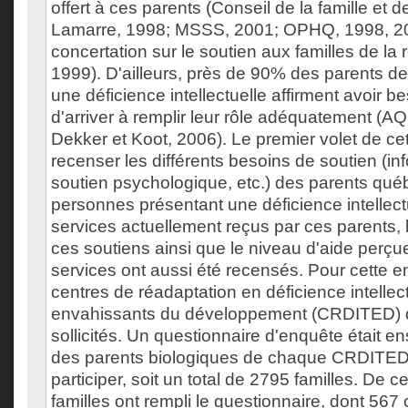
offert à ces parents (Conseil de la famille et d
Lamarre, 1998; MSSS, 2001; OPHQ, 1998, 20
concertation sur le soutien aux familles de la
1999). D'ailleurs, près de 90% des parents d
une déficience intellectuelle affirment avoir b
d'arriver à remplir leur rôle adéquatement (
Dekker et Koot, 2006). Le premier volet de cet
recenser les différents besoins de soutien (inf
soutien psychologique, etc.) des parents qué
personnes présentant une déficience intellect
services actuellement reçus par ces parents,
ces soutiens ainsi que le niveau d'aide perçu
services ont aussi été recensés. Pour cette e
centres de réadaptation en déficience intellect
envahissants du développement (CRDITED) 
sollicités. Un questionnaire d'enquête était 
des parents biologiques de chaque CRDITED
participer, soit un total de 2795 familles. De 
familles ont rempli le questionnaire, dont 567