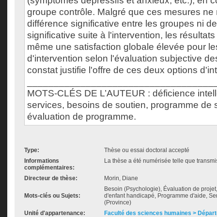
(symptômes dépressifs et anxieux, etc.), en
groupe contrôle. Malgré que ces mesures ne 
différence significative entre les groupes ni d
significative suite à l'intervention, les résultat
même une satisfaction globale élevée pour l
d'intervention selon l'évaluation subjective d
constat justifie l'offre de ces deux options d'in
___________________________________
MOTS-CLÉS DE L’AUTEUR : déficience intelle
services, besoins de soutien, programme de s
évaluation de programme.
Type:
Thèse ou essai doctoral accepté
Informations
La thèse a été numérisée telle que transmis
complémentaires:
Directeur de thèse:
Morin, Diane
Besoin (Psychologie), Évaluation de proje
Mots-clés ou Sujets:
d'enfant handicapé, Programme d'aide, Se
(Province)
Unité d'appartenance:
Faculté des sciences humaines > Dépar