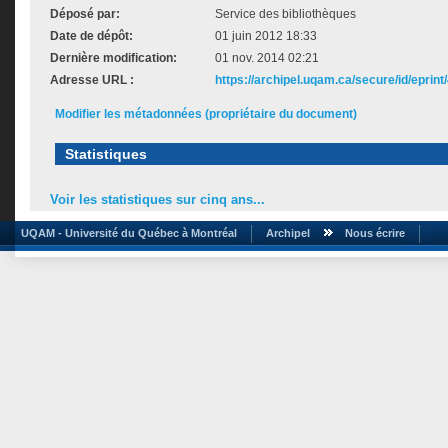
Déposé par:
Service des bibliothèques
Date de dépôt:
01 juin 2012 18:33
Dernière modification:
01 nov. 2014 02:21
Adresse URL :
https://archipel.uqam.ca/secure/id/eprint
Modifier les métadonnées (propriétaire du document)
Statistiques
Voir les statistiques sur cinq ans...
UQAM - Université du Québec à Montréal
Archipel
Nous écrire