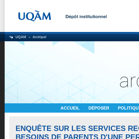
UQAM
Archipel
ACCUEIL
DÉPOSER
POLITIQ
ENQUÊTE SUR LES SERVICES RE
BESOINS DE PARENTS D'UNE P