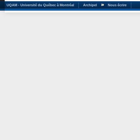
UQAM - Université du Québec à Montréal
Archipel
Nous écrire