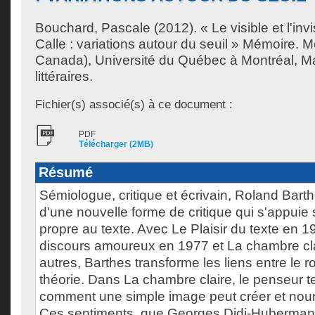
Bouchard, Pascale
(2012). « Le visible et l'in
Calle : variations autour du seuil » Mémoire. 
Canada), Université du Québec à Montréal, Ma
littéraires.
Fichier(s) associé(s) à ce document :
PDF
Télécharger (2MB)
Résumé
Sémiologue, critique et écrivain, Roland Barthe
d'une nouvelle forme de critique qui s'appuie
propre au texte. Avec Le Plaisir du texte en 
discours amoureux en 1977 et La chambre cla
autres, Barthes transforme les liens entre le 
théorie. Dans La chambre claire, le penseur 
comment une simple image peut créer et nourr
Ces sentiments, que Georges Didi-Huberman att