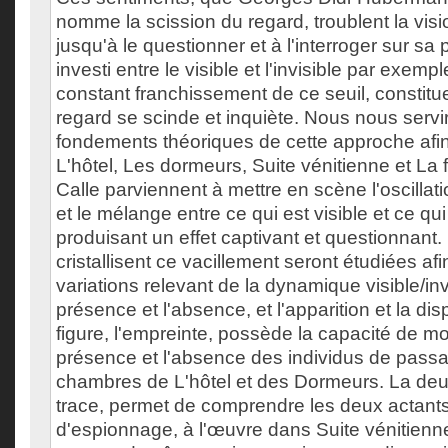
nomme la scission du regard, troublent la vis
jusqu'à le questionner et à l'interroger sur sa 
investi entre le visible et l'invisible par exempl
constant franchissement de ce seuil, constitue
regard se scinde et inquiète. Nous nous serv
fondements théoriques de cette approche afi
L'hôtel, Les dormeurs, Suite vénitienne et La 
Calle parviennent à mettre en scène l'oscillati
et le mélange entre ce qui est visible et ce qui 
produisant un effet captivant et questionnant.
cristallisent ce vacillement seront étudiées af
variations relevant de la dynamique visible/invi
présence et l'absence, et l'apparition et la dis
figure, l'empreinte, possède la capacité de mon
présence et l'absence des individus de pass
chambres de L'hôtel et des Dormeurs. La deux
trace, permet de comprendre les deux actant
d'espionnage, à l'œuvre dans Suite vénitienne 