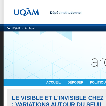
UQAM
Archipel
ACCUEIL
DÉPOSER
POLITIQ
LE VISIBLE ET L'INVISIBLE CHE
: VARIATIONS AUTOUR DU SEUIL