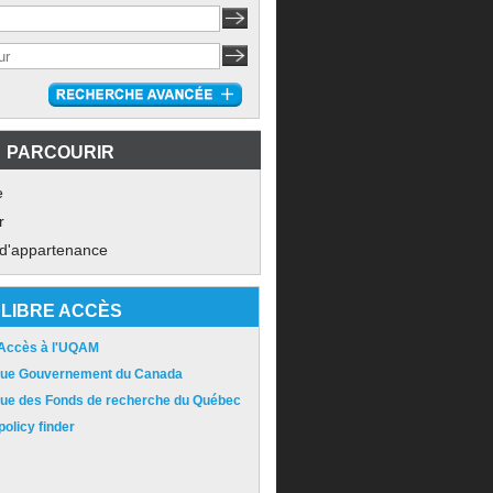
PARCOURIR
e
r
 d'appartenance
LIBRE ACCÈS
 Accès à l'UQAM
ique Gouvernement du Canada
ique des Fonds de recherche du Québec
olicy finder