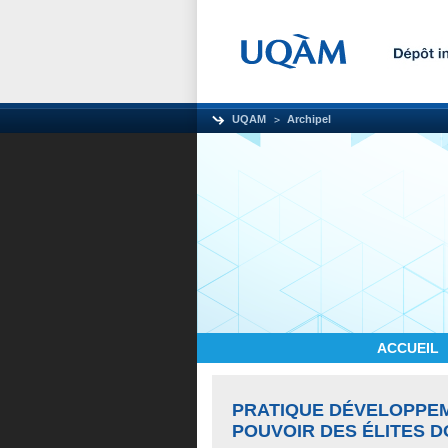
UQAM
Archipel
ACCUEIL
PRATIQUE DÉVELOPPEM
POUVOIR DES ÉLITES D