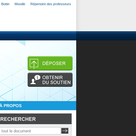
Bottin
Moodle
Répertoire des professeurs
À PROPOS
RECHERCHER