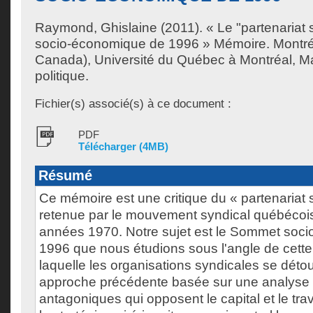
Raymond, Ghislaine
(2011). « Le "partenariat 
socio-économique de 1996 » Mémoire. Montré
Canada), Université du Québec à Montréal, Ma
politique.
Fichier(s) associé(s) à ce document :
PDF
Télécharger (4MB)
Résumé
Ce mémoire est une critique du « partenariat so
retenue par le mouvement syndical québécois 
années 1970. Notre sujet est le Sommet soc
1996 que nous étudions sous l'angle de cette 
laquelle les organisations syndicales se déto
approche précédente basée sur une analyse d
antagoniques qui opposent le capital et le trav