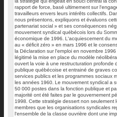
la stratégie qui érigeait en souci central la co
rapport de force, basé ultimement sur l'engag
travailleurs envers leurs intérêts collectifs. D
nous présentons, expliquons et évaluons cett
partenariat social » et ses conséquences nég
mouvement syndical québécois lors du Somm
économique de 1996. L'acquiescement du m
au « déficit zéro » en mars 1996 et le consen
la Déclaration sur l'emploi en novembre 1996 
légitimé la mise en place du modèle néolibéra
ouvert la voie à une restructuration profonde d
publique québécoise et entrainé de graves c
services publics et les programmes sociaux m
les années 1960. Le mouvement syndical a s
50 000 postes dans la fonction publique et pa
majorité ont été faites par le gouvernement p
1998. Cette stratégie dessert non seulement l
membres que les organisations syndicales re
l'ensemble de la classe ouvrière dont une im