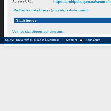
https://archipel.uqam.ca/secure/i
Adresse URL :
Modifier les métadonnées (propriétaire du document)
Statistiques
Voir les statistiques sur cinq ans...
UQAM - Université du Québec à Montréal
Archipel
Nous écrire