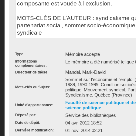
composante est vouée à l'exclusion.
___________________________________
MOTS-CLÉS DE L’AUTEUR : syndicalisme qu
partenariat social, sommet socio-économique 
syndicale
Mémoire accepté
Type:
Informations
Le mémoire a été numérisé tel que t
complémentaires:
Mandel, Mark-David
Directeur de thèse:
Sommet sur l'économie et l'emploi 
1989, 1990-1999, Condition socioéc
Mots-clés ou Sujets:
politique, Mouvement syndical, Parte
Syndicalisme, Québec (Province)
Faculté de science politique et d
Unité d'appartenance:
science politique
Service des bibliothèques
Déposé par:
04 avr. 2012 18:52
Date de dépôt:
01 nov. 2014 02:21
Dernière modification: