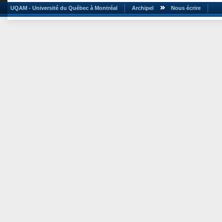
UQAM - Université du Québec à Montréal
Archipel
Nous écrire