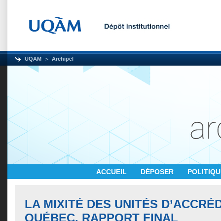
UQAM
Archipel
ACCUEIL
DÉPOSER
POLITIQ
LA MIXITÉ DES UNITÉS D’ACCRÉD
QUÉBEC. RAPPORT FINAL