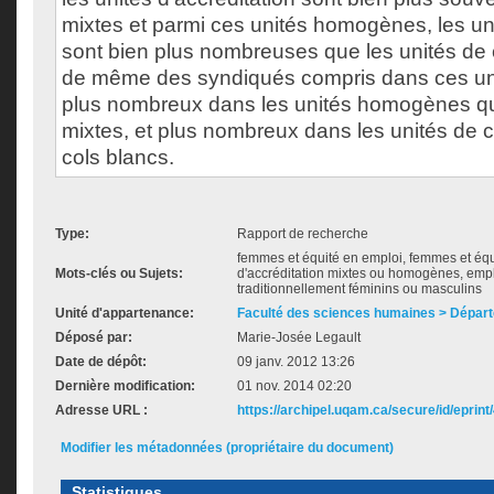
mixtes et parmi ces unités homogènes, les un
sont bien plus nombreuses que les unités de c
de même des syndiqués compris dans ces unit
plus nombreux dans les unités homogènes qu
mixtes, et plus nombreux dans les unités de 
cols blancs.
Type:
Rapport de recherche
femmes et équité en emploi, femmes et équi
Mots-clés ou Sujets:
d'accréditation mixtes ou homogènes, empl
traditionnellement féminins ou masculins
Unité d'appartenance:
Faculté des sciences humaines > Départ
Déposé par:
Marie-Josée Legault
Date de dépôt:
09 janv. 2012 13:26
Dernière modification:
01 nov. 2014 02:20
Adresse URL :
https://archipel.uqam.ca/secure/id/eprint
Modifier les métadonnées (propriétaire du document)
Statistiques