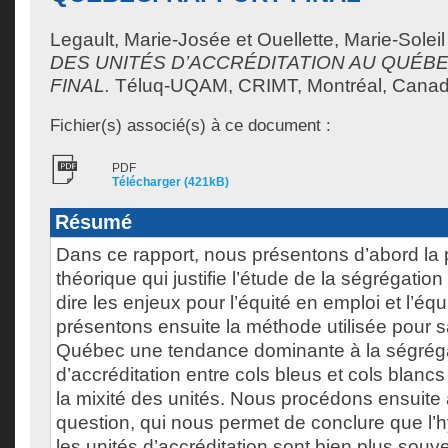
Legault, Marie-Josée
et
Ouellette, Marie-Soleil
DES UNITÉS D’ACCRÉDITATION AU QUÉB
FINAL.
Téluq-UQAM, CRIMT, Montréal, Canada
Fichier(s) associé(s) à ce document :
PDF
Télécharger (421kB)
Résumé
Dans ce rapport, nous présentons d’abord la
théorique qui justifie l’étude de la ségrégation
dire les enjeux pour l’équité en emploi et l’équ
présentons ensuite la méthode utilisée pour sav
Québec une tendance dominante à la ségréga
d’accréditation entre cols bleus et cols blan
la mixité des unités. Nous procédons ensuite 
question, qui nous permet de conclure que l’
les unités d’accréditation sont bien plus so