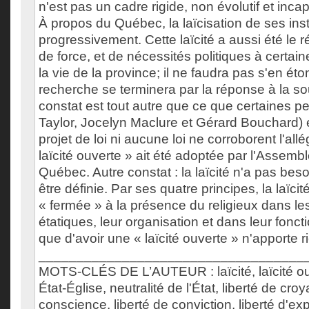
n'est pas un cadre rigide, non évolutif et inca
À propos du Québec, la laïcisation de ses insti
progressivement. Cette laïcité a aussi été le r
de force, et de nécessités politiques à certa
la vie de la province; il ne faudra pas s'en ét
recherche se terminera par la réponse à la s
constat est tout autre que ce que certaines 
Taylor, Jocelyn Maclure et Gérard Bouchard) 
projet de loi ni aucune loi ne corroborent l'all
laïcité ouverte » ait été adoptée par l'Assemb
Québec. Autre constat : la laïcité n'a pas beso
être définie. Par ses quatre principes, la laïcit
« fermée » à la présence du religieux dans les 
étatiques, leur organisation et dans leur fon
que d'avoir une « laïcité ouverte » n'apporte ri
___________________________________
MOTS-CLÉS DE L’AUTEUR : laïcité, laïcité ou
État-Église, neutralité de l'État, liberté de cro
conscience, liberté de conviction, liberté d'exp