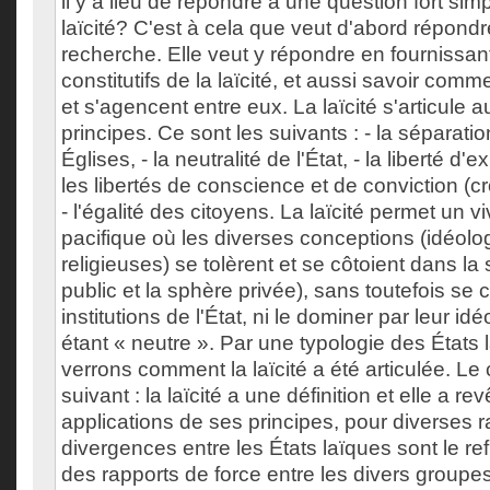
il y a lieu de répondre à une question fort simp
laïcité? C'est à cela que veut d'abord répondr
recherche. Elle veut y répondre en fournissan
constitutifs de la laïcité, et aussi savoir comm
et s'agencent entre eux. La laïcité s'articule 
principes. Ce sont les suivants : - la séparatio
Églises, - la neutralité de l'État, - la liberté d'
les libertés de conscience et de conviction (c
- l'égalité des citoyens. La laïcité permet un 
pacifique où les diverses conceptions (idéolo
religieuses) se tolèrent et se côtoient dans la
public et la sphère privée), sans toutefois se 
institutions de l'État, ni le dominer par leur id
étant « neutre ». Par une typologie des États
verrons comment la laïcité a été articulée. Le 
suivant : la laïcité a une définition et elle a re
applications de ses principes, pour diverses 
divergences entre les États laïques sont le refl
des rapports de force entre les divers groupes