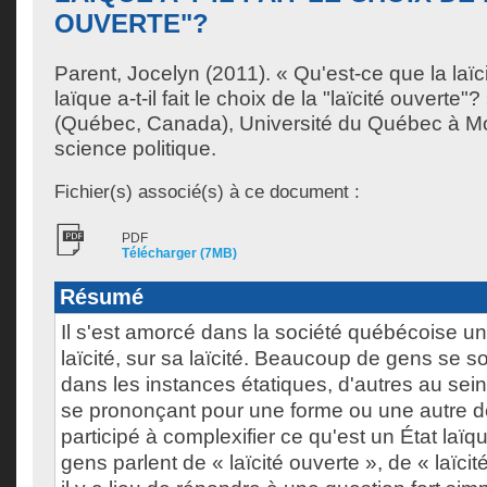
OUVERTE"?
Parent, Jocelyn
(2011). « Qu'est-ce que la laïc
laïque a-t-il fait le choix de la "laïcité ouverte
(Québec, Canada), Université du Québec à Mon
science politique.
Fichier(s) associé(s) à ce document :
PDF
Télécharger (7MB)
Résumé
Il s'est amorcé dans la société québécoise un
laïcité, sur sa laïcité. Beaucoup de gens se so
dans les instances étatiques, d'autres au sei
se prononçant pour une forme ou une autre de 
participé à complexifier ce qu'est un État laïq
gens parlent de « laïcité ouverte », de « laïcité