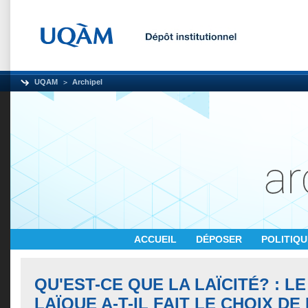
UQAM
Archipel
ACCUEIL
DÉPOSER
POLITIQ
QU'EST-CE QUE LA LAÏCITÉ? : L
LAÏQUE A-T-IL FAIT LE CHOIX DE 