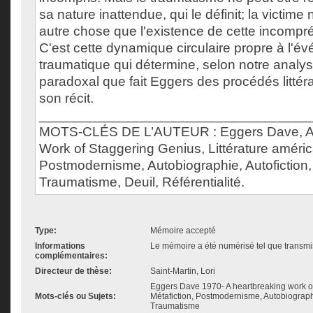
sa nature inattendue, qui le définit; la victim
autre chose que l'existence de cette incomp
C'est cette dynamique circulaire propre à l'é
traumatique qui détermine, selon notre analys
paradoxal que fait Eggers des procédés littér
son récit.
___________________________________
MOTS-CLÉS DE L’AUTEUR : Eggers Dave, A 
Work of Staggering Genius, Littérature américa
Postmodernisme, Autobiographie, Autofiction
Traumatisme, Deuil, Référentialité.
Type:
Mémoire accepté
Informations
Le mémoire a été numérisé tel que transmis
complémentaires:
Directeur de thèse:
Saint-Martin, Lori
Eggers Dave 1970- A heartbreaking work of
Mots-clés ou Sujets:
Métafiction, Postmodernisme, Autobiograp
Traumatisme