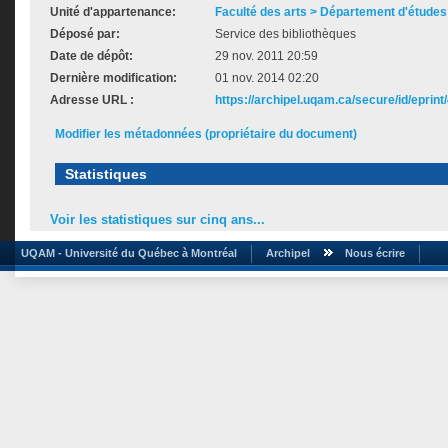
Unité d'appartenance:
Faculté des arts > Département d'études 
Déposé par:
Service des bibliothèques
Date de dépôt:
29 nov. 2011 20:59
Dernière modification:
01 nov. 2014 02:20
Adresse URL :
https://archipel.uqam.ca/secure/id/eprint
Modifier les métadonnées (propriétaire du document)
Statistiques
Voir les statistiques sur cinq ans...
UQAM - Université du Québec à Montréal
Archipel
Nous écrire