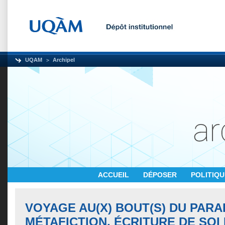
UQAM
Archipel
ACCUEIL
DÉPOSER
POLITIQ
VOYAGE AU(X) BOUT(S) DU PARA
MÉTAFICTION, ÉCRITURE DE SOI