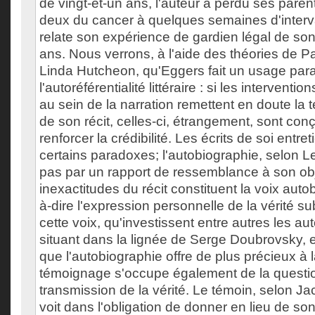
de vingt-et-un ans, l'auteur a perdu ses pare
deux du cancer à quelques semaines d'interva
relate son expérience de gardien légal de son 
ans. Nous verrons, à l'aide des théories de P
Linda Hutcheon, qu'Eggers fait un usage par
l'autoréférentialité littéraire : si les interventi
au sein de la narration remettent en doute la t
de son récit, celles-ci, étrangement, sont co
renforcer la crédibilité. Les écrits de soi entr
certains paradoxes; l'autobiographie, selon Le
pas par un rapport de ressemblance à son obje
inexactitudes du récit constituent la voix auto
à-dire l'expression personnelle de la vérité sub
cette voix, qu'investissent entre autres les aut
situant dans la lignée de Serge Doubrovsky, es
que l'autobiographie offre de plus précieux à l
témoignage s'occupe également de la questio
transmission de la vérité. Le témoin, selon J
voit dans l'obligation de donner en lieu de son