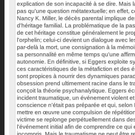
explication de son incapacité à se dire. Mais 
pas qu'une question métatextuelle; en effet,
Nancy K. Miller, le décès parental implique d
d'héritage familial. La problématique de la pas
de cet héritage constitue généralement le pro
l'orphelin; celui-ci devient un dialogue avec l
par-delà la mort, une consignation à la mémoi
sa personnalité en même temps qu'une affirm
autonomie. En définitive, si Eggers exploite
ces caractéristiques de la métafiction et des é
sont propices à nourrir des dynamiques parad
obsession prend ultimement racine dans le tr
conçoit la théorie psychanalytique. Eggers écri
incident traumatique, un événement violent et
conscience n'était pas préparée et qui, selon
mettre en œuvre une compulsion de répétition 
victime se replonge perpétuellement dans des
l'événement initial afin de comprendre ce qui
incompris. Mais le traumatisme ne peut être r