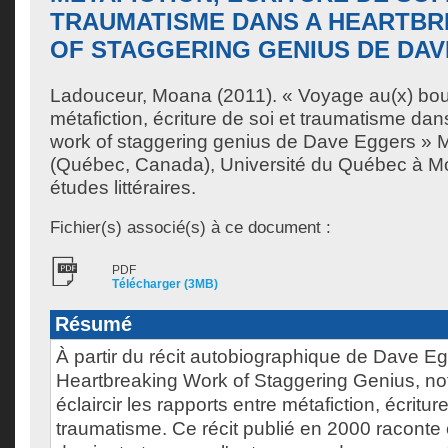
TRAUMATISME DANS A HEARTB
OF STAGGERING GENIUS DE DA
Ladouceur, Moana
(2011). « Voyage au(x) bou
métafiction, écriture de soi et traumatisme da
work of staggering genius de Dave Eggers » 
(Québec, Canada), Université du Québec à Mon
études littéraires.
Fichier(s) associé(s) à ce document :
PDF
Télécharger (3MB)
Résumé
À partir du récit autobiographique de Dave Eg
Heartbreaking Work of Staggering Genius, n
éclaircir les rapports entre métafiction, écritur
traumatisme. Ce récit publié en 2000 raconte