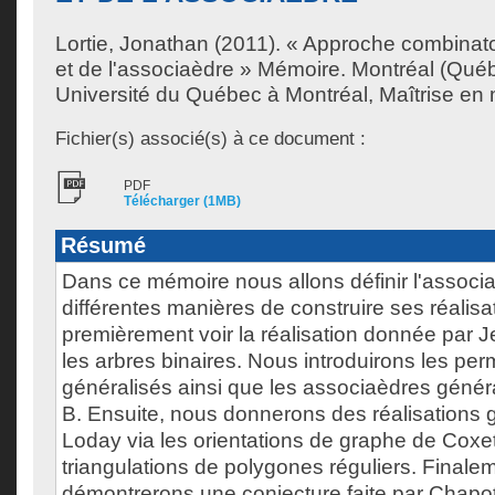
Lortie, Jonathan
(2011). « Approche combinat
et de l'associaèdre » Mémoire. Montréal (Qué
Université du Québec à Montréal, Maîtrise en
Fichier(s) associé(s) à ce document :
PDF
Télécharger (1MB)
Résumé
Dans ce mémoire nous allons définir l'associa
différentes manières de construire ses réalisa
premièrement voir la réalisation donnée par 
les arbres binaires. Nous introduirons les pe
généralisés ainsi que les associaèdres généra
B. Ensuite, nous donnerons des réalisations g
Loday via les orientations de graphe de Coxet
triangulations de polygones réguliers. Finale
démontrerons une conjecture faite par Chapo