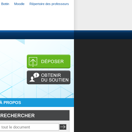
Bottin
Moodle
Répertoire des professeurs
À PROPOS
RECHERCHER