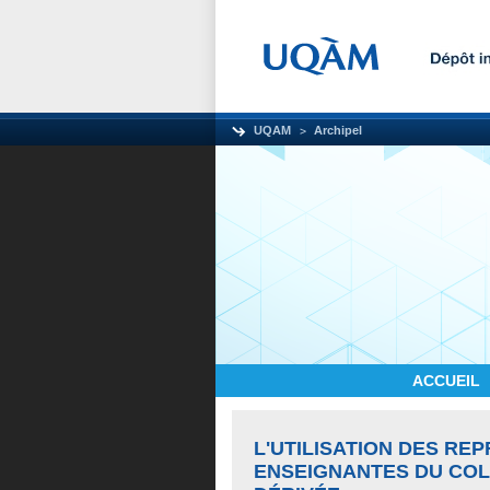
UQAM
Archipel
ACCUEIL
L'UTILISATION DES RE
ENSEIGNANTES DU COL