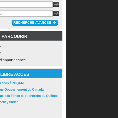
PARCOURIR
e
r
 d'appartenance
LIBRE ACCÈS
 Accès à l'UQAM
ique Gouvernement du Canada
ique des Fonds de recherche du Québec
olicy finder