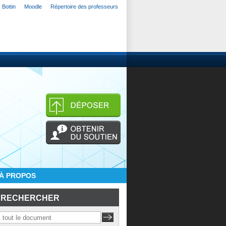
Bottin
Moodle
Répertoire des professeurs
À PROPOS
RECHERCHER