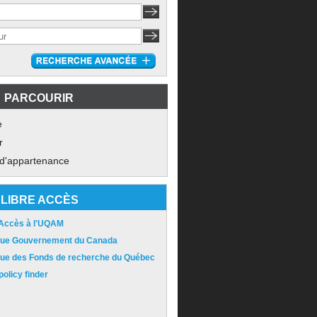
PARCOURIR
e
r
 d'appartenance
LIBRE ACCÈS
 Accès à l'UQAM
ique Gouvernement du Canada
ique des Fonds de recherche du Québec
olicy finder