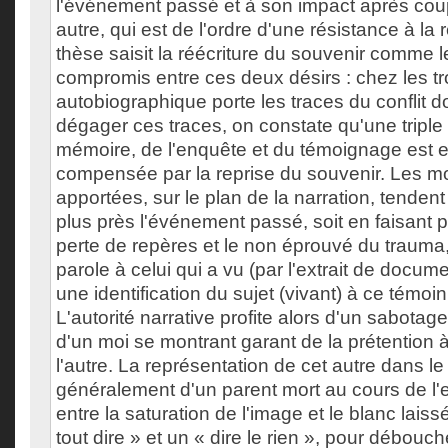
l'événement passé et à son impact après coup
autre, qui est de l'ordre d'une résistance à la 
thèse saisit la réécriture du souvenir comme le
compromis entre ces deux désirs : chez les tro
autobiographique porte les traces du conflit don
dégager ces traces, on constate qu'une triple fa
mémoire, de l'enquête et du témoignage est e
compensée par la reprise du souvenir. Les mo
apportées, sur le plan de la narration, tendent
plus près l'événement passé, soit en faisant p
perte de repères et le non éprouvé du trauma,
parole à celui qui a vu (par l'extrait de docume
une identification du sujet (vivant) à ce témoin 
L'autorité narrative profite alors d'un sabotage 
d'un moi se montrant garant de la prétention 
l'autre. La représentation de cet autre dans le ré
généralement d'un parent mort au cours de l'e
entre la saturation de l'image et le blanc laiss
tout dire » et un « dire le rien », pour débouc