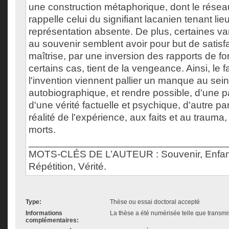
une construction métaphorique, dont le rése
rappelle celui du signifiant lacanien tenant lie
représentation absente. De plus, certaines va
au souvenir semblent avoir pour but de satisfa
maîtrise, par une inversion des rapports de fo
certains cas, tient de la vengeance. Ainsi, le 
l'invention viennent pallier un manque au sein 
autobiographique, et rendre possible, d'une pa
d'une vérité factuelle et psychique, d'autre par
réalité de l'expérience, aux faits et au trauma
morts.
___________________________________
MOTS-CLÉS DE L’AUTEUR : Souvenir, Enfan
Répétition, Vérité.
Type:
Thèse ou essai doctoral accepté
Informations
La thèse a été numérisée telle que transmis
complémentaires: