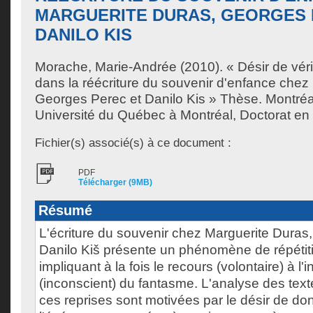
MARGUERITE DURAS, GEORGES 
DANILO KIS
Morache, Marie-Andrée
(2010). « Désir de véri
dans la réécriture du souvenir d'enfance chez
Georges Perec et Danilo Kis » Thèse. Montré
Université du Québec à Montréal, Doctorat en é
Fichier(s) associé(s) à ce document :
PDF
Télécharger (9MB)
Résumé
L'écriture du souvenir chez Marguerite Duras
Danilo Kiš présente un phénomène de répétiti
impliquant à la fois le recours (volontaire) à l'i
(inconscient) du fantasme. L'analyse des tex
ces reprises sont motivées par le désir de do