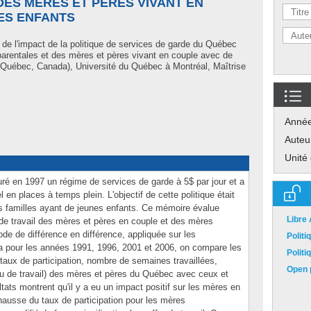
ES MÈRES ET PÈRES VIVANT EN
ES ENFANTS
de l'impact de la politique de services de garde du Québec
oparentales et des mères et pères vivant en couple avec de
(Québec, Canada), Université du Québec à Montréal, Maîtrise
Anné
Auteu
Unité
é en 1997 un régime de services de garde à 5$ par jour et a
 en places à temps plein. L'objectif de cette politique était
des familles ayant de jeunes enfants. Ce mémoire évalue
Libre
re de travail des mères et pères en couple et des mères
de de différence en différence, appliquée sur les
Polit
 pour les années 1991, 1996, 2001 et 2006, on compare les
Polit
(taux de participation, nombre de semaines travaillées,
Open p
nu de travail) des mères et pères du Québec avec ceux et
tats montrent qu'il y a eu un impact positif sur les mères en
ausse du taux de participation pour les mères