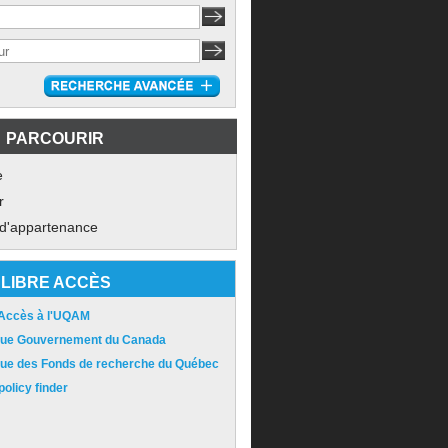
PARCOURIR
e
r
 d'appartenance
LIBRE ACCÈS
 Accès à l'UQAM
ique Gouvernement du Canada
ique des Fonds de recherche du Québec
olicy finder