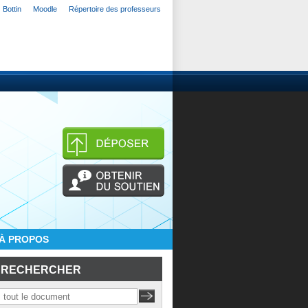
Bottin
Moodle
Répertoire des professeurs
À PROPOS
RECHERCHER