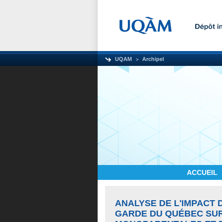
UQAM
Archipel
ACCUEIL
ANALYSE DE L'IMPACT 
GARDE DU QUÉBEC SUR