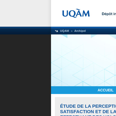
UQAM
Archipel
ACCUEIL
ÉTUDE DE LA PERCEPTI
SATISFACTION ET DE L