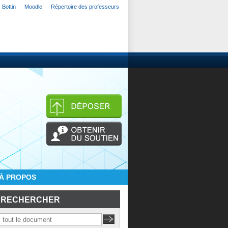
Bottin
Moodle
Répertoire des professeurs
À PROPOS
RECHERCHER