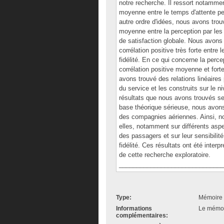
notre recherche. Il ressort notammen
moyenne entre le temps d'attente pe
autre ordre d'idées, nous avons trouvé
moyenne entre la perception par les 
de satisfaction globale. Nous avons 
corrélation positive très forte entre
fidélité. En ce qui concerne la percep
corrélation positive moyenne et fort
avons trouvé des relations linéaires
du service et les construits sur le n
résultats que nous avons trouvés ser
base théorique sérieuse, nous avons 
des compagnies aériennes. Ainsi, n
elles, notamment sur différents aspec
des passagers et sur leur sensibilité 
fidélité. Ces résultats ont été inter
de cette recherche exploratoire.
______________________________
Type:
Mémoire 
Informations
Le mémoir
complémentaires: