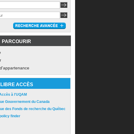
PARCOURIR
e
r
 d'appartenance
LIBRE ACCÈS
 Accès à l'UQAM
ique Gouvernement du Canada
ique des Fonds de recherche du Québec
olicy finder