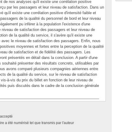
t de nos analyses qu'il existe une corrélation positive
rçu par les passagers et leur niveau de satisfaction. Dans un
 qu'il existe une corrélation positive d'intensité faible et
passagers de la qualité du personnel de bord et leur niveau
également pu inférer à la population l'existence d'une
 le niveau de satisfaction des passagers et leur niveau de
tion de la qualité du service, il s'avère qu'il existe une
e avec le niveau de satisfaction des passagers. Enfin, nous
 positives moyennes et fortes entre la perception de la qualité
iveau de satisfaction et de fidélité des passagers. Les
ont présentés en détail dans la conclusion. A partir d'une
souhaité présenter des résultats concrets, utilisables par
ous avons comparé plusieurs compagnies aériennes entre
ts de la qualité du service, sur le niveau de satisfaction
vis-à-vis du prix du billet en fonction de leur niveau de
prétés puis discutés dans le cadre de la conclusion générale
________________________________________________
accepté
e a été numérisé tel que transmis par l'auteur