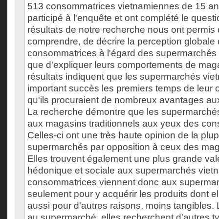
513 consommatrices vietnamiennes de 15 ans
participé à l'enquête et ont complété le quest
résultats de notre recherche nous ont permis d
comprendre, de décrire la perception globale
consommatrices à l'égard des supermarchés 
que d'expliquer leurs comportements de mag
résultats indiquent que les supermarchés vie
important succès les premiers temps de leur 
qu'ils procuraient de nombreux avantages a
La recherche démontre que les supermarchés
aux magasins traditionnels aux yeux des co
Celles-ci ont une très haute opinion de la plup
supermarchés par opposition à ceux des maga
Elles trouvent également une plus grande valeur
hédonique et sociale aux supermarchés viet
consommatrices viennent donc aux superma
seulement pour y acquérir les produits dont el
aussi pour d'autres raisons, moins tangibles. L
au supermarché, elles recherchent d'autres 