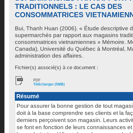
TRADITIONNELS : LE CAS DES
CONSOMMATRICES VIETNAMIEN
Bui, Thanh Huan
(2006). « Étude descriptive d
supermarchés par rapport aux magasins traditi
consommatrices vietnamiennes » Mémoire. Mo
Canada), Université du Québec à Montréal, Ma
administration des affaires.
Fichier(s) associé(s) à ce document :
PDF
Télécharger (5MB)
Résumé
Pour assurer la bonne gestion de tout magasi
doit à la base comprendre ses clients et la fa
derniers perçoivent son magasin. Leurs acti
se font en fonction de leurs connaissances et 