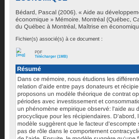
Bédard, Pascal
(2006). « Aide au développemen
économique » Mémoire. Montréal (Québec, Ca
du Québec à Montréal, Maîtrise en économiqu
Fichier(s) associé(s) à ce document :
PDF
Télécharger (1MB)
Résumé
Dans ce mémoire, nous étudions les différente
relation d'aide entre pays donateurs et récipi
proposons un modèle théorique de contrat op
périodes avec investissement et consommatio
un phénomène empirique observé: l'aide au 
procyclique pour les récipiendaires. D'abord, l
modèle suggèrent que le facteur d'escompte s
pas de rôle dans le comportement contracycl
de l'aide. Ensuite, le modèle suggère qu'une f