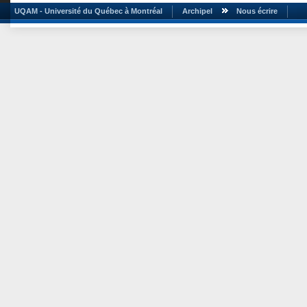
UQAM - Université du Québec à Montréal
Archipel
Nous écrire