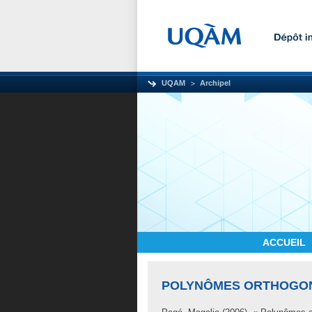
UQAM
Archipel
ACCUEIL
POLYNÔMES ORTHOGON