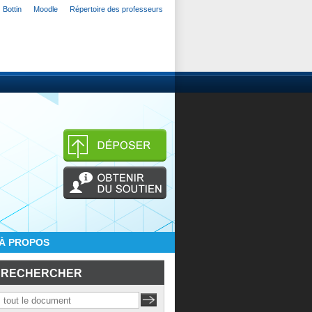
Bottin
Moodle
Répertoire des professeurs
À PROPOS
RECHERCHER