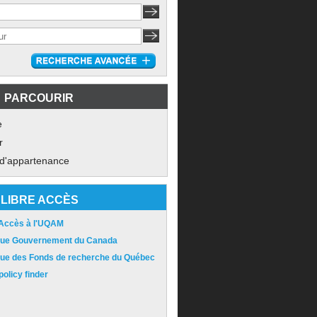
PARCOURIR
e
r
 d'appartenance
LIBRE ACCÈS
 Accès à l'UQAM
ique Gouvernement du Canada
ique des Fonds de recherche du Québec
olicy finder