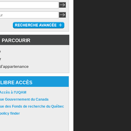
PARCOURIR
e
r
 d'appartenance
LIBRE ACCÈS
 Accès à l'UQAM
ique Gouvernement du Canada
ique des Fonds de recherche du Québec
olicy finder