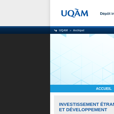
UQAM
Archipel
ACCUEIL
INVESTISSEMENT ÉTRA
ET DÉVELOPPEMENT