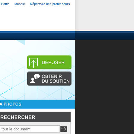
Bottin
Moodle
Répertoire des professeurs
À PROPOS
RECHERCHER