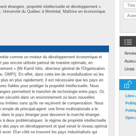
ent étrangers, propriété intellectuelle et développement »
 Université du Québec à Montréal, Maîtrise en économique.
Anné
présentée comme un moteur du développement économique et
Auteu
st pas encore utilisée partout de manière optimale, en
pement » (Mr Kamil Idris, directeur général de l'Organisation
Unité
lle, OMPI). En effet, dans cette ère de mondialisation où les
plus en plus rapidement, il est nécessaire que les pays en
es fiables pour protéger la propriété intellectuelle. Nous
ngers permettent le transfert de technologie entre pays. Or,
Libre
 en sécurité dans un environnement où leurs nouvelles
 ou imitées sans qu'ils ne reçoivent de compensation. Nous
Polit
 simple de principal-agent: une firme multinationale a le
Polit
e dans le pays étranger pour desservir le marché étranger.
Open p
à deux problématiques: le régime de propriété intellectuelle
être des pays en développement et quel serait le niveau optimal
 avoir. D'un côté se trouvent les pays industrialisés qui