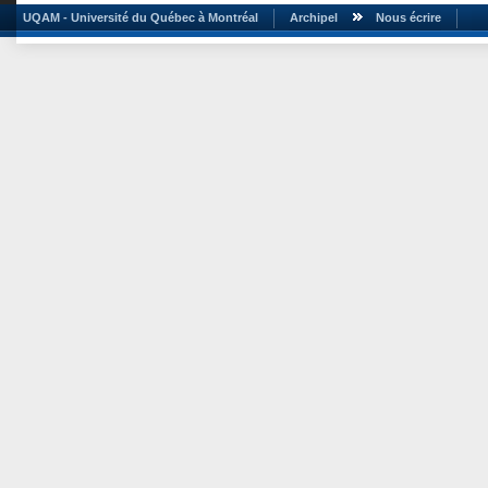
UQAM - Université du Québec à Montréal
Archipel
Nous écrire