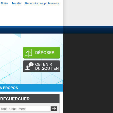
Bottin
Moodle
Répertoire des professeurs
À PROPOS
RECHERCHER