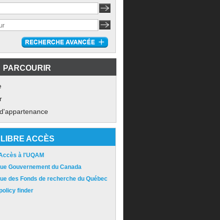
PARCOURIR
e
r
 d'appartenance
LIBRE ACCÈS
 Accès à l'UQAM
ique Gouvernement du Canada
ique des Fonds de recherche du Québec
olicy finder