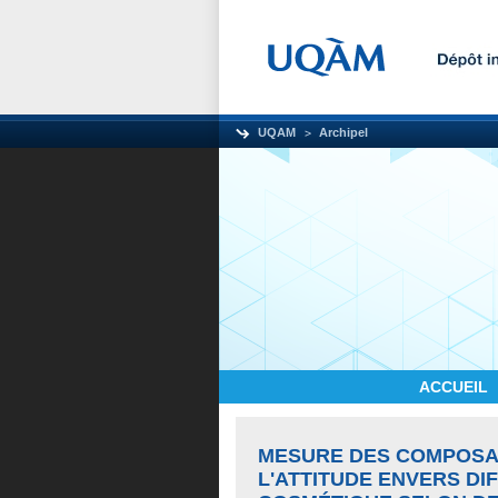
UQAM
Archipel
ACCUEIL
MESURE DES COMPOSAN
L'ATTITUDE ENVERS D