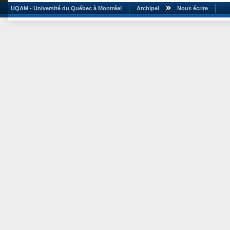
UQAM - Université du Québec à Montréal
Archipel
Nous écrire