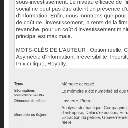
sous-investissement. Le niveau efficace de l'
social ne peut pas être atteint en présence d
d'information. Enfin, nous montrons que pour
de coût de l'investissement, la rente de la firm
revanche, pour un coût d'investissement minim
principal est maximale.
___________________________________
MOTS-CLÉS DE L’AUTEUR : Option réelle, Con
Asymétrie d'information, Irréversibilité, Incerti
Prix critique, Royalty.
Mémoire accepté
Type:
Informations
Le mémoire a été numérisé tel que t
complémentaires:
Lasserre, Pierre
Directeur de thèse:
Analyse stochastique, Compagnie pé
d'entreprise, Délai d'exécution, Éch
Mots-clés ou Sujets:
Extraction du pétrole, Gouvernemen
réelle