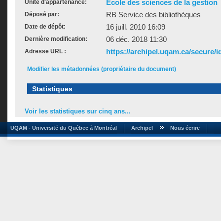
École des sciences de la gestion
Unité d'appartenance:
RB Service des bibliothèques
Déposé par:
16 juill. 2010 16:09
Date de dépôt:
06 déc. 2018 11:30
Dernière modification:
https://archipel.uqam.ca/secure/i
Adresse URL :
Modifier les métadonnées (propriétaire du document)
Statistiques
Voir les statistiques sur cinq ans...
UQAM - Université du Québec à Montréal
Archipel
Nous écrire