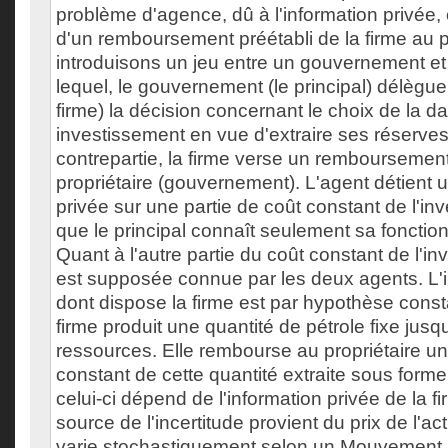
problème d'agence, dû à l'information privée, e
d'un remboursement préétabli de la firme au p
introduisons un jeu entre un gouvernement e
lequel, le gouvernement (le principal) délègue
firme) la décision concernant le choix de la d
investissement en vue d'extraire ses réserves
contrepartie, la firme verse un remboursement
propriétaire (gouvernement). L'agent détient 
privée sur une partie de coût constant de l'in
que le principal connaît seulement sa fonction 
Quant à l'autre partie du coût constant de l'in
est supposée connue par les deux agents. L'i
dont dispose la firme est par hypothèse const
firme produit une quantité de pétrole fixe jus
ressources. Elle rembourse au propriétaire u
constant de cette quantité extraite sous forme
celui-ci dépend de l'information privée de la f
source de l'incertitude provient du prix de l'act
varie stochastiquement selon un Mouvement