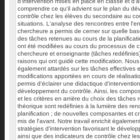
d'intervention mises en place en classe et d'a
comprendre ce qu'il advient sur le plan du d
contrôle chez les élèves du secondaire au co
situations. L'analyse des rencontres entre l'e
chercheure a permis de cerner sur quelle base 
des tâches retenues au cours de la planificat
ont été modifiées au cours du processus de co
chercheure et enseignante (tâches redéfinies)
raisons qui ont guidé cette modification. N
également attardés sur les tâches effectives e
modifications apportées en cours de réalisati
permis d'éclairer une didactique d'interventio
développement du contrôle. Ainsi, les compo
et les critères en arrière du choix des tâches
théorique sont redéfinies à la lumière des ren
planification ; de nouvelles composantes et cr
mis de l'avant. Notre travail enrichit également
stratégies d'intervention favorisant le dévelo
ainsi que des indicateurs de contrôle chez le