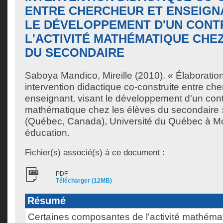
ENTRE CHERCHEUR ET ENSEIGNA
LE DÉVELOPPEMENT D'UN CONT
L'ACTIVITÉ MATHÉMATIQUE CHE
DU SECONDAIRE
Saboya Mandico, Mireille
(2010). « Élaboratio
intervention didactique co-construite entre che
enseignant, visant le développement d'un contrô
mathématique chez les élèves du secondaire 
(Québec, Canada), Université du Québec à Mo
éducation.
Fichier(s) associé(s) à ce document :
PDF
Télécharger (12MB)
Résumé
Certaines composantes de l'activité mathémat