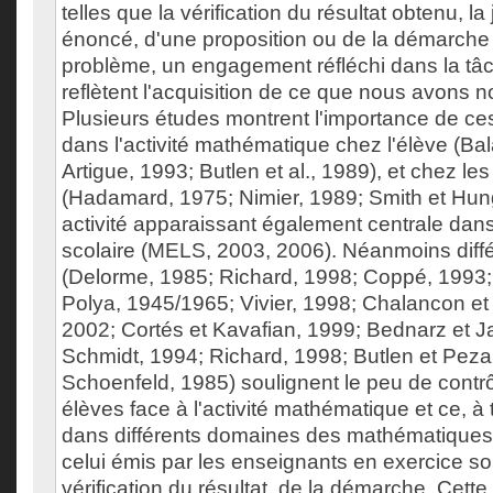
telles que la vérification du résultat obtenu, la 
énoncé, d'une proposition ou de la démarch
problème, un engagement réfléchi dans la tâch
reflètent l'acquisition de ce que nous avons 
Plusieurs études montrent l'importance de c
dans l'activité mathématique chez l'élève (Bal
Artigue, 1993; Butlen et al., 1989), et chez l
(Hadamard, 1975; Nimier, 1989; Smith et Hun
activité apparaissant également centrale dans
scolaire (MELS, 2003, 2006). Néanmoins diff
(Delorme, 1985; Richard, 1998; Coppé, 1993;
Polya, 1945/1965; Vivier, 1998; Chalancon et a
2002; Cortés et Kavafian, 1999; Bednarz et J
Schmidt, 1994; Richard, 1998; Butlen et Peza
Schoenfeld, 1985) soulignent le peu de contrô
élèves face à l'activité mathématique et ce, à 
dans différents domaines des mathématiques. 
celui émis par les enseignants en exercice so
vérification du résultat, de la démarche. Cett