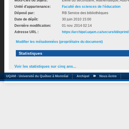
Mots-clés ou Sujets:
Élève du secondaire, Mathématique, Auto-
Unité d'appartenance:
Faculté des sciences de l'éducation
Déposé par:
RB Service des bibliothèques
Date de dépôt:
30 juin 2010 15:00
Dernière modification:
01 nov. 2014 02:14
Adresse URL :
https://archipel.uqam.ca/secure/id/eprint
Modifier les métadonnées (propriétaire du document)
Statistiques
Voir les statistiques sur cinq ans...
UQAM - Université du Québec à Montréal
Archipel
Nous écrire