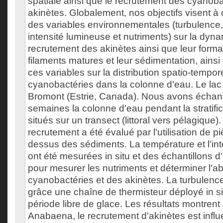
spatiale ainsi que le recrutement des cyanoba
akinètes. Globalement, nos objectifs visent à 
des variables environnementales (turbulence,
intensité lumineuse et nutriments) sur la dyn
recrutement des akinètes ainsi que leur format
filaments matures et leur sédimentation, ainsi
ces variables sur la distribution spatio-tempor
cyanobactéries dans la colonne d'eau. Le lac é
Bromont (Estrie, Canada). Nous avons échanti
semaines la colonne d'eau pendant la stratific
situés sur un transect (littoral vers pélagique)
recrutement a été évalué par l'utilisation de pi
dessus des sédiments. La température et l'int
ont été mesurées in situ et des échantillons d
pour mesurer les nutriments et déterminer l'
cyanobactéries et des akinètes. La turbulenc
grâce une chaîne de thermisteur déployé in sit
période libre de glace. Les résultats montren
Anabaena, le recrutement d'akinètes est infl