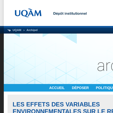
UQAM
Archipel
ACCUEIL
DÉPOSER
POLITIQ
LES EFFETS DES VARIABLES
ENVIRONNEMENTALES SUR LE 