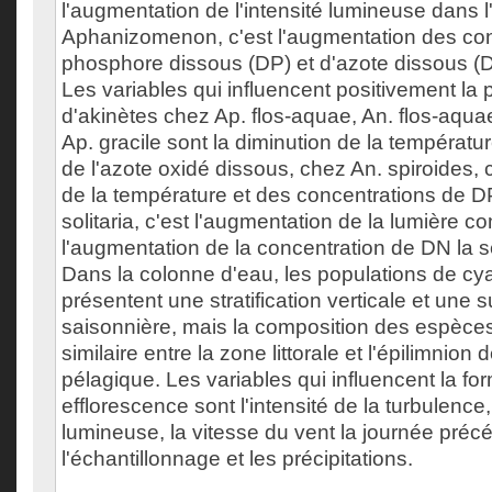
l'augmentation de l'intensité lumineuse dans l
Aphanizomenon, c'est l'augmentation des con
phosphore dissous (DP) et d'azote dissous (DN
Les variables qui influencent positivement la 
d'akinètes chez Ap. flos-aquae, An. flos-aqua
Ap. gracile sont la diminution de la températu
de l'azote oxidé dissous, chez An. spiroides, 
de la température et des concentrations de D
solitaria, c'est l'augmentation de la lumière 
l'augmentation de la concentration de DN la
Dans la colonne d'eau, les populations de cy
présentent une stratification verticale et une
saisonnière, mais la composition des espèces
similaire entre la zone littorale et l'épilimnion 
pélagique. Les variables qui influencent la fo
efflorescence sont l'intensité de la turbulence,
lumineuse, la vitesse du vent la journée préc
l'échantillonnage et les précipitations.
___________________________________