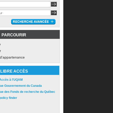
PARCOURIR
e
r
 d'appartenance
LIBRE ACCÈS
 Accès à l'UQAM
ique Gouvernement du Canada
ique des Fonds de recherche du Québec
olicy finder