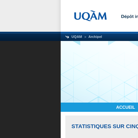
UQAM
Archipel
ACCUEIL
STATISTIQUES SUR CIN