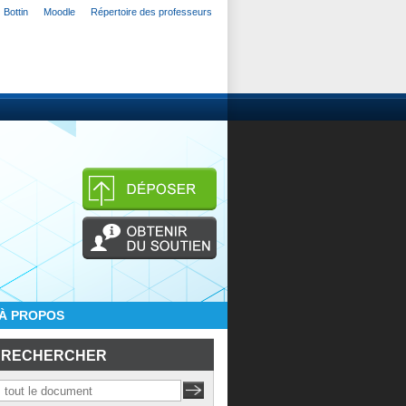
Bottin
Moodle
Répertoire des professeurs
À PROPOS
RECHERCHER