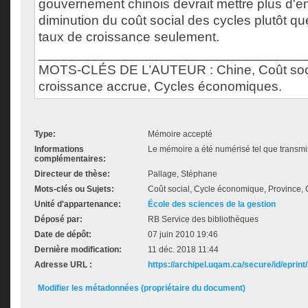
gouvernement chinois devrait mettre plus d'e
diminution du coût social des cycles plutôt q
taux de croissance seulement.
___________________________________
MOTS-CLÉS DE L’AUTEUR : Chine, Coût socia
croissance accrue, Cycles économiques.
Type:
Mémoire accepté
Informations
Le mémoire a été numérisé tel que transmis
complémentaires:
Directeur de thèse:
Pallage, Stéphane
Mots-clés ou Sujets:
Coût social, Cycle économique, Province,
Unité d'appartenance:
École des sciences de la gestion
Déposé par:
RB Service des bibliothèques
Date de dépôt:
07 juin 2010 19:46
Dernière modification:
11 déc. 2018 11:44
Adresse URL :
https://archipel.uqam.ca/secure/id/eprint
Modifier les métadonnées (propriétaire du document)