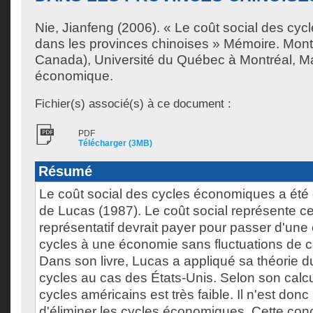
Nie, Jianfeng
(2006). « Le coût social des cy
dans les provinces chinoises » Mémoire. Mont
Canada), Université du Québec à Montréal, Ma
économique.
Fichier(s) associé(s) à ce document :
PDF
Télécharger (3MB)
Résumé
Le coût social des cycles économiques a été dé
de Lucas (1987). Le coût social représente c
représentatif devrait payer pour passer d'un
cycles à une économie sans fluctuations de
Dans son livre, Lucas a appliqué sa théorie d
cycles au cas des États-Unis. Selon son calcul
cycles américains est très faible. Il n'est don
d'éliminer les cycles économiques. Cette conc