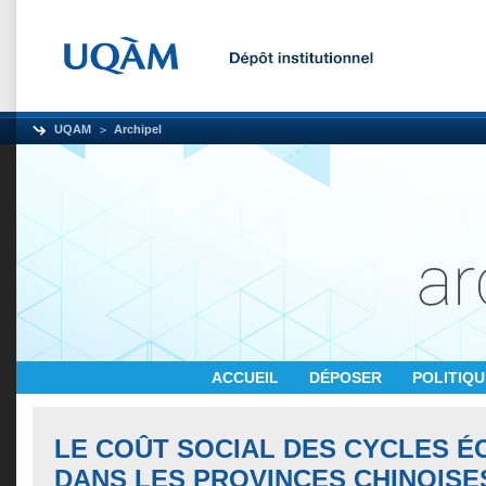
UQAM
Archipel
ACCUEIL
DÉPOSER
POLITIQ
LE COÛT SOCIAL DES CYCLES 
DANS LES PROVINCES CHINOISE