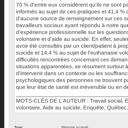
70 % d'entre eux considèrent qu'ils ne sont 
informés au sujet de ces pratiques et 41,4 % 
d'aucune source de renseignement sur ces su
travailleurs sociaux ayant répondu à notre qu
d'expérience professionnelle sur les questio
volontaire et d'aide au suicide. En effet, seu
avoir été consultés par un client/patient à pro
suicide et 14,4 % au sujet de l'euthanasie vol
difficultés rencontrées concernant ces dema
situations apparentées, se résument surtout à l
d'intervenir dans un contexte ou les souffra
psychologiques des personnes ne trouvent p
que leur état de santé est irréversible ou en dé
___________________________________
MOTS-CLÉS DE L’AUTEUR : Travail social, 
volontaire, Aide au suicide, Enquête, Québec, 
Type:
Mémoire accepté