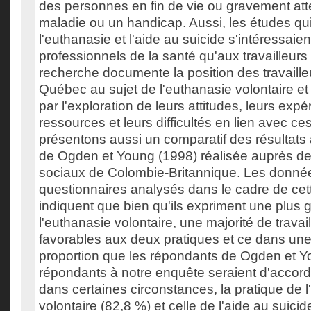
des personnes en fin de vie ou gravement att
maladie ou un handicap. Aussi, les études qui
l'euthanasie et l'aide au suicide s'intéressaien
professionnels de la santé qu'aux travailleurs
recherche documente la position des travaill
Québec au sujet de l'euthanasie volontaire et 
par l'exploration de leurs attitudes, leurs expé
ressources et leurs difficultés en lien avec ce
présentons aussi un comparatif des résultat
de Ogden et Young (1998) réalisée auprès des
sociaux de Colombie-Britannique. Les donné
questionnaires analysés dans le cadre de ce
indiquent que bien qu'ils expriment une plus 
l'euthanasie volontaire, une majorité de travai
favorables aux deux pratiques et ce dans un
proportion que les répondants de Ogden et Y
répondants à notre enquête seraient d'accord
dans certaines circonstances, la pratique de 
volontaire (82,8 %) et celle de l'aide au suici