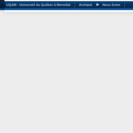
UQAM - Université du Québec à Montréal
Archipel
Nous écrire