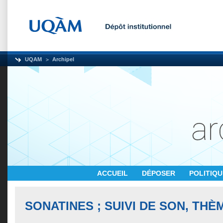
UQAM
Archipel
ACCUEIL
DÉPOSER
POLITIQ
SONATINES ; SUIVI DE SON, THÈ