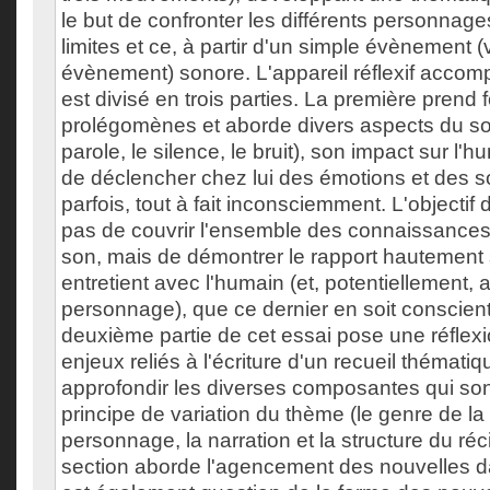
le but de confronter les différents personnage
limites et ce, à partir d'un simple évènement (
évènement) sonore. L'appareil réflexif accomp
est divisé en trois parties. La première prend
prolégomènes et aborde divers aspects du so
parole, le silence, le bruit), son impact sur l'
de déclencher chez lui des émotions et des s
parfois, tout à fait inconsciemment. L'objectif 
pas de couvrir l'ensemble des connaissances 
son, mais de démontrer le rapport hautement s
entretient avec l'humain (et, potentiellement, 
personnage), que ce dernier en soit conscien
deuxième partie de cet essai pose une réflexio
enjeux reliés à l'écriture d'un recueil thémati
approfondir les diverses composantes qui sont
principe de variation du thème (le genre de la 
personnage, la narration et la structure du réci
section aborde l'agencement des nouvelles dan