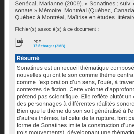
Senécal, Marianne
(2009). « Sonatines ; suivi
sonate » Mémoire. Montréal (Québec, Canada)
Québec à Montréal, Maîtrise en études littérair
Fichier(s) associé(s) à ce document :
PDF
Télécharger (2MB)
Résumé
Sonatines est un recueil thématique compos
nouvelles qui ont le son comme thème central.
comme l'exploration d'un sens, l'ouïe, à traver
contextes de fiction. Cette volonté d'approfond
prétend pas scientifique. Elle reflète plutôt un
des personnages à différentes réalités sonore
Bien que le thème du son soit généralisé à l'
d'autres thèmes, tel celui de la rupture, font pa
forme de Sonatines imite la construction d'un
trois mouvements), développant une thémati