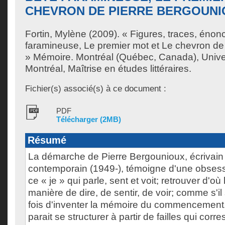
CHEVRON DE PIERRE BERGOUNI
Fortin, Mylène
(2009). « Figures, traces, énon
faramineuse, Le premier mot et Le chevron de
» Mémoire. Montréal (Québec, Canada), Unive
Montréal, Maîtrise en études littéraires.
Fichier(s) associé(s) à ce document :
PDF
Télécharger (2MB)
Résumé
La démarche de Pierre Bergounioux, écrivain 
contemporain (1949-), témoigne d'une obsessi
ce « je » qui parle, sent et voit; retrouver d'où 
manière de dire, de sentir, de voir; comme s'il
fois d'inventer la mémoire du commencement. 
parait se structurer à partir de failles qui cor