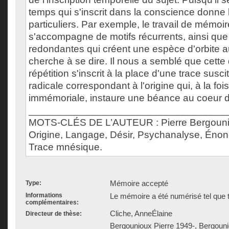
temps qui s'inscrit dans la conscience donne l
particuliers. Par exemple, le travail de mémoir
s'accompagne de motifs récurrents, ainsi qu
redondantes qui créent une espèce d'orbite a
cherche à se dire. Il nous a semblé que cett
répétition s'inscrit à la place d'une trace susc
radicale correspondant à l'origine qui, à la fois
immémoriale, instaure une béance au coeur d
___________________________________
MOTS-CLÉS DE L’AUTEUR : Pierre Bergouni
Origine, Langage, Désir, Psychanalyse, Énon
Trace mnésique.
Mémoire accepté
Type:
Informations
Le mémoire a été numérisé tel que t
complémentaires:
Cliche, AnneÉlaine
Directeur de thèse:
Bergounioux Pierre 1949-, Bergouni