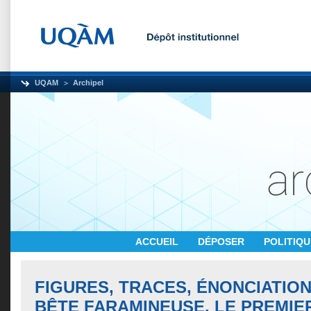
UQAM
Archipel
ACCUEIL
DÉPOSER
POLITIQ
FIGURES, TRACES, ÉNONCIATION
BÊTE FARAMINEUSE, LE PREMIE