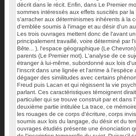
décrit dans le récit. Enfin, dans Le Premier m
sommes intéressés aux effets suscités par la
s'arracher aux déterminismes inhérents à la c
d'emblée soumis à l'image et au désir d'un au
Les trois ouvrages mettent donc de l'avant un
principalement travaillé, voire déterminé par l
Bête... ), l'espace géographique (Le Chevron) 
parents (Le Premier mot). L'analyse de ce suj
étranger à lui-même, subordonné aux lois d'un
l'inscrit dans une lignée et l'arrime à l'espèce
dégager des similitudes avec certains phén
Freud puis Lacan et qui régissent la vie psych
parlant. Ces caractéristiques témoignent dirai
particulier qui se trouve construit par et dans l
deuxième partie intitulée La trace, ce mémoir
les rouages de ce corps d'écriture, corps invis
soumis aux lois du langage, du désir et du 
ouvrages étudiés présente une énonciation qu
de l'inscription temporelle du sujet. Puisqu'il se