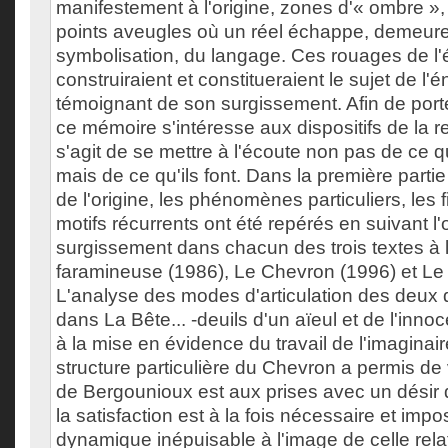
manifestement à l'origine, zones d'« ombre »,
points aveugles où un réel échappe, demeure
symbolisation, du langage. Ces rouages de l'é
construiraient et constitueraient le sujet de l'
témoignant de son surgissement. Afin de porte
ce mémoire s'intéresse aux dispositifs de la re
s'agit de se mettre à l'écoute non pas de ce q
mais de ce qu'ils font. Dans la première partie
de l'origine, les phénomènes particuliers, les 
motifs récurrents ont été repérés en suivant l'
surgissement dans chacun des trois textes à 
faramineuse (1986), Le Chevron (1996) et Le
L'analyse des modes d'articulation des deux 
dans La Bête... -deuils d'un aïeul et de l'inno
à la mise en évidence du travail de l'imaginaire
structure particulière du Chevron a permis de v
de Bergounioux est aux prises avec un désir de
la satisfaction est à la fois nécessaire et impo
dynamique inépuisable à l'image de celle rel