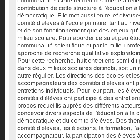
communauté? Cette recherche amène à réfléch
contribution de cette structure à l'éducation à
démocratique. Elle met aussi en relief diver
comité d'élèves à l'école primaire, tant au ni
et de son fonctionnement que des enjeux qu'il
milieu scolaire. Pour aborder ce sujet peu étud
communauté scientifique et par le milieu prof
approche de recherche qualitative exploratoire
Pour cette recherche, huit entretiens semi-diri
dans deux milieux scolaires distincts, soit un m
autre régulier. Les directions des écoles et le
accompagnateurs des comités d'élèves ont pr
entretiens individuels. Pour leur part, les él
comités d'élèves ont participé à des entretie
propos recueillis auprès des différents acteur
concevoir divers aspects de l'éducation à la 
démocratique et du comité d'élèves. Des thème
comité d'élèves, les éjections, la formation, l'a
accompagnateur, la participation des élèves à l