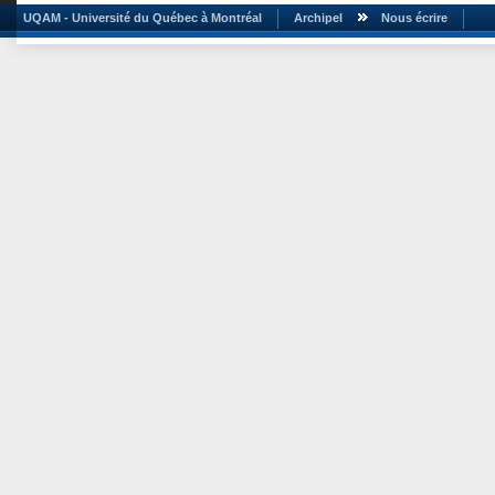
UQAM - Université du Québec à Montréal
Archipel
Nous écrire