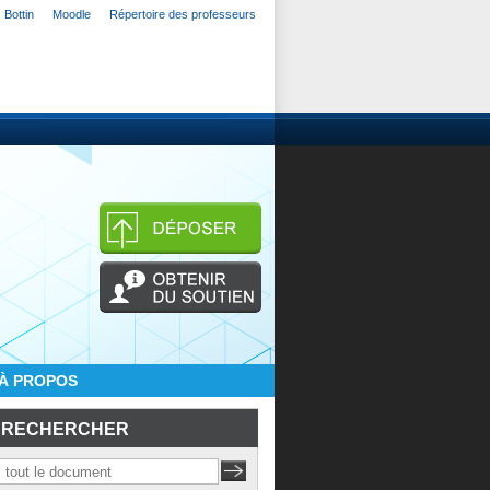
Bottin
Moodle
Répertoire des professeurs
À PROPOS
RECHERCHER