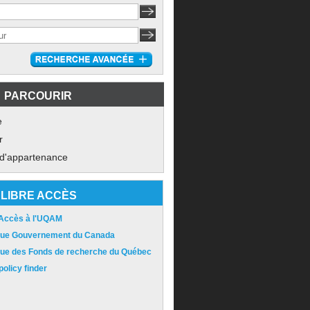
PARCOURIR
e
r
 d'appartenance
LIBRE ACCÈS
 Accès à l'UQAM
ique Gouvernement du Canada
ique des Fonds de recherche du Québec
olicy finder