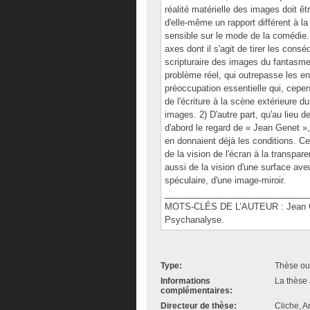
réalité matérielle des images doit ê
d'elle-même un rapport différent à la
sensible sur le mode de la comédie.
axes dont il s'agit de tirer les cons
scripturaire des images du fantasme,
problème réel, qui outrepasse les en
préoccupation essentielle qui, cepen
de l'écriture à la scène extérieure d
images. 2) D'autre part, qu'au lieu d
d'abord le regard de « Jean Genet »,
en donnaient déjà les conditions. Ce r
de la vision de l'écran à la transpar
aussi de la vision d'une surface ave
spéculaire, d'une image-miroir.
______________________________
MOTS-CLÉS DE L’AUTEUR : Jean Gen
Psychanalyse.
Type:
Thèse ou
Informations
La thèse 
complémentaires:
Directeur de thèse:
Cliche, 