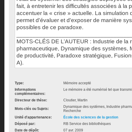
fait, à entretenir les difficultés associées à la 
accentuer la « crise » actuelle. La simulation
permet d'évaluer et d'exposer de manière sy
possibles de ce paradoxe.
___________________________________
MOTS-CLÉS DE L’AUTEUR : Industrie de la 
pharmaceutique, Dynamique des systèmes, Mo
de productivité, Paradoxe stratégique, Fusions
A).
Type:
Mémoire accepté
Informations
Le mémoire a été numérisé tel que transmis
complémentaires:
Directeur de thèse:
Cloutier, Martin
Dynamique des systèmes, Industrie pharmac
Mots-clés ou Sujets:
Recherche
Unité d'appartenance:
École des sciences de la gestion
Déposé par:
RB Service des bibliothèques
Date de dépôt:
07 avr. 2009