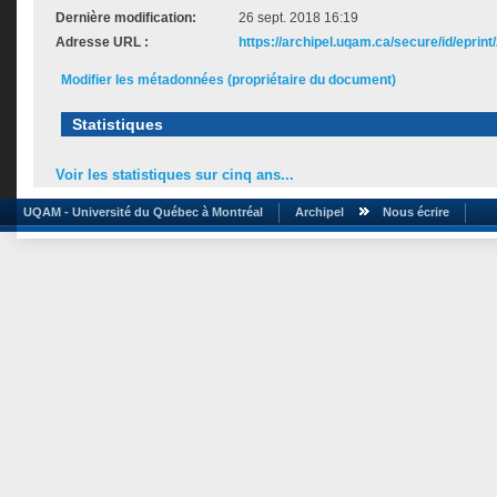
Dernière modification:
26 sept. 2018 16:19
Adresse URL :
https://archipel.uqam.ca/secure/id/eprint
Modifier les métadonnées (propriétaire du document)
Statistiques
Voir les statistiques sur cinq ans...
UQAM - Université du Québec à Montréal
Archipel
Nous écrire