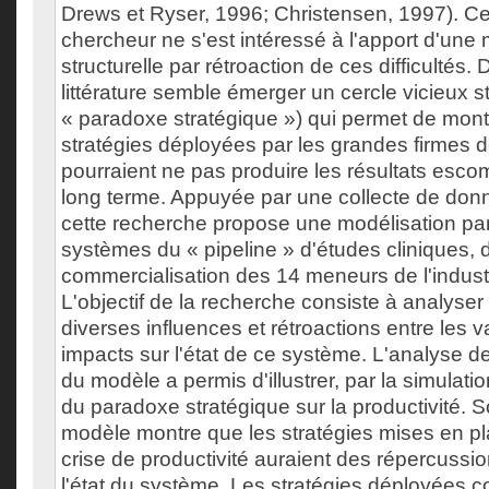
Drews et Ryser, 1996; Christensen, 1997). 
chercheur ne s'est intéressé à l'apport d'une 
structurelle par rétroaction de ces difficultés. 
littérature semble émerger un cercle vicieux
« paradoxe stratégique ») qui permet de mont
stratégies déployées par les grandes firmes de
pourraient ne pas produire les résultats esc
long terme. Appuyée par une collecte de don
cette recherche propose une modélisation pa
systèmes du « pipeline » d'études cliniques, d
commercialisation des 14 meneurs de l'indust
L'objectif de la recherche consiste à analyse
diverses influences et rétroactions entre les v
impacts sur l'état de ce système. L'analyse
du modèle a permis d'illustrer, par la simulatio
du paradoxe stratégique sur la productivité.
modèle montre que les stratégies mises en pl
crise de productivité auraient des répercussi
l'état du système. Les stratégies déployées co