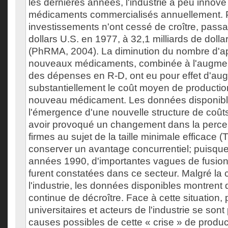
les dernières années, l'industrie a peu inno
médicaments commercialisés annuellement. P
investissements n'ont cessé de croître, passan
dollars U.S. en 1977, à 32,1 milliards de doll
(PhRMA, 2004). La diminution du nombre d'a
nouveaux médicaments, combinée à l'augmen
des dépenses en R-D, ont eu pour effet d'au
substantiellement le coût moyen de productio
nouveau médicament. Les données disponibl
l'émergence d'une nouvelle structure de coûts
avoir provoqué un changement dans la perce
firmes au sujet de la taille minimale efficace
conserver un avantage concurrentiel; puisque
années 1990, d'importantes vagues de fusions
furent constatées dans ce secteur. Malgré la 
l'industrie, les données disponibles montrent 
continue de décroître. Face à cette situation, 
universitaires et acteurs de l'industrie se son
causes possibles de cette « crise » de produc