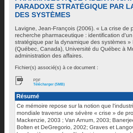
PARADOXE STRATÉGIQUE PAR L
DES SYSTÈMES
Lavigne, Jean-François
(2006). « La crise de p
recherche pharmaceutique : identification d'u
stratégique par la dynamique des systèmes »
(Québec, Canada), Université du Québec à Mon
administration des affaires.
Fichier(s) associé(s) à ce document :
PDF
Télécharger (5MB)
Résumé
Ce mémoire repose sur la notion que l'indust
mondiale traverse une sévère « crise » de pr
Mackenzie, 2003 ; Van Arnum, 2003; Banerjee 
Bolten et DeGregorio, 2002; Graves et Lango