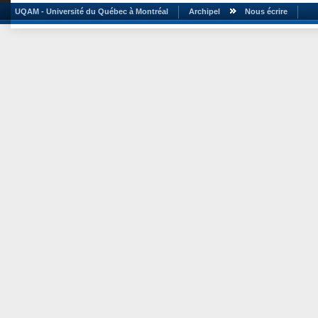
UQAM - Université du Québec à Montréal
Archipel
Nous écrire