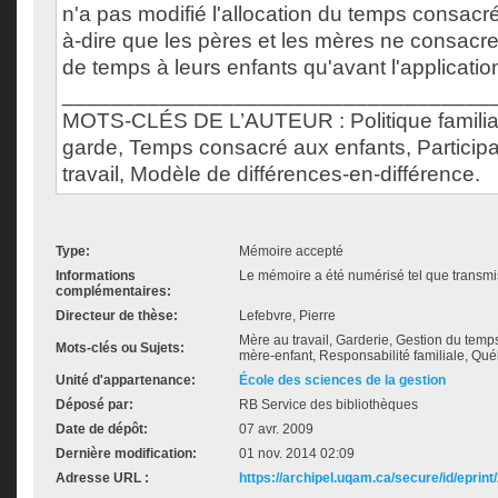
n'a pas modifié l'allocation du temps consacré
à-dire que les pères et les mères ne consacre
de temps à leurs enfants qu'avant l'application
___________________________________
MOTS-CLÉS DE L’AUTEUR : Politique familial
garde, Temps consacré aux enfants, Particip
travail, Modèle de différences-en-différence.
Type:
Mémoire accepté
Informations
Le mémoire a été numérisé tel que transmis
complémentaires:
Directeur de thèse:
Lefebvre, Pierre
Mère au travail, Garderie, Gestion du temps,
Mots-clés ou Sujets:
mère-enfant, Responsabilité familiale, Qu
Unité d'appartenance:
École des sciences de la gestion
Déposé par:
RB Service des bibliothèques
Date de dépôt:
07 avr. 2009
Dernière modification:
01 nov. 2014 02:09
Adresse URL :
https://archipel.uqam.ca/secure/id/eprint