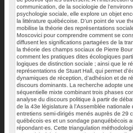
communication, de la sociologie de l’environn
psychologie sociale, elle explore un objet en
la littérature québécoise. D’un point de vue th
mobilise la théorie des représentations socia
Moscovici pour comprendre comment se const
diffusent les significations partagées de la tra
la théorie des champs sociaux de Pierre Bour
comment les pratiques dites écologiques part
logiques de distinction sociale ; ainsi que le 
représentations de Stuart Hall, qui permet d’éc
dynamiques de réception, d’adhésion et de r
discours dominants. La recherche adopte un
séquentielle mixte combinant trois phases co
analyse du discours politique à partir de déb
de la 43e législature à l’Assemblée national
entretiens semi-dirigés menés auprès de 29 
québécois·es et un sondage panquébécois a
répondant·es. Cette triangulation méthodolo