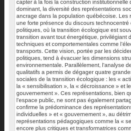
capter à la fois la construction institutionnelle
dominant, la diversité des représentations soci
ancrage dans la population québécoise. Les r
une forte présence du discours technocentré
politiques, où la transition écologique est sou
transition avant tout énergétique, privilégiant 
techniques et comportementales comme l’élect
transports. Cette vision, portée par les décid
politiques, tend à évacuer les dimensions struc
environnementale. Parallèlement, l’analyse de
qualitatifs a permis de dégager quatre grande
sociales de la transition écologique : les « act
la « sensibilisation », la « décroissance » et le
gouvernement ». Ces représentations, bien q
l’espace public, ne sont pas également part
confirme la prédominance des représentations
individuelles » et « gouvernement », au détri
représentations pédagogiques comme la « sen
encore plus critiques et transformatrices comm