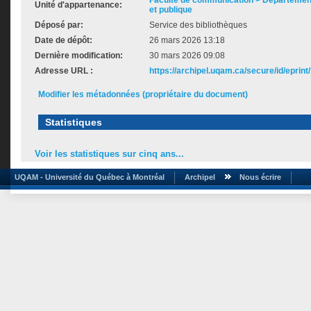
Faculté de communication > Départemen
Unité d'appartenance:
et publique
Déposé par:
Service des bibliothèques
Date de dépôt:
26 mars 2026 13:18
Dernière modification:
30 mars 2026 09:08
Adresse URL :
https://archipel.uqam.ca/secure/id/eprint
Modifier les métadonnées (propriétaire du document)
Statistiques
Voir les statistiques sur cinq ans...
UQAM - Université du Québec à Montréal
Archipel
Nous écrire