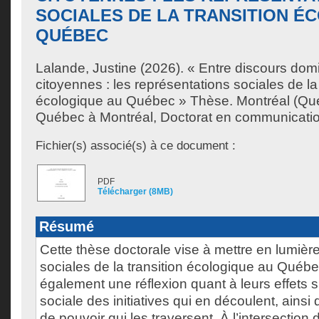
SOCIALES DE LA TRANSITION É
QUÉBEC
Lalande, Justine
(2026). « Entre discours domi
citoyennes : les représentations sociales de la 
écologique au Québec » Thèse. Montréal (Qué
Québec à Montréal, Doctorat en communicatio
Fichier(s) associé(s) à ce document :
PDF
Télécharger (8MB)
Résumé
Cette thèse doctorale vise à mettre en lumièr
sociales de la transition écologique au Québe
également une réflexion quant à leurs effets su
sociale des initiatives qui en découlent, ainsi
de pouvoir qui les traversent. À l’intersectio