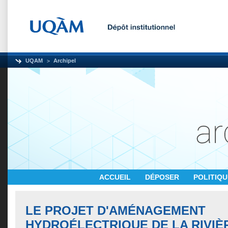
UQAM
Archipel
ACCUEIL
DÉPOSER
POLITIQ
LE PROJET D'AMÉNAGEMENT
HYDROÉLECTRIQUE DE LA RIVIÈR