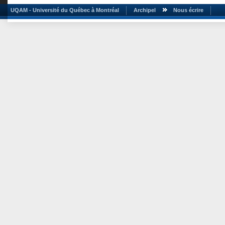
UQAM - Université du Québec à Montréal
Archipel
Nous écrire