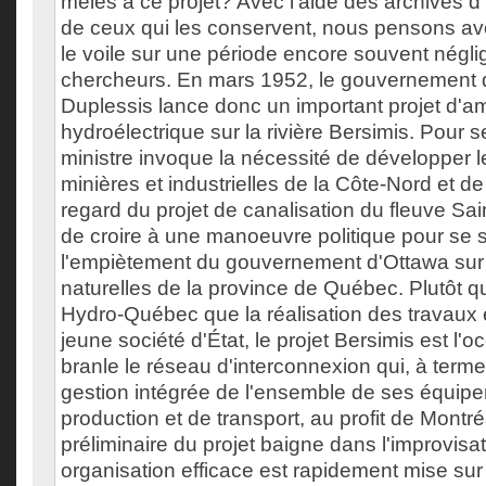
mêlés à ce projet? Avec l'aide des archives 
de ceux qui les conservent, nous pensons avo
le voile sur une période encore souvent négli
chercheurs. En mars 1952, le gouvernement 
Duplessis lance donc un important projet d
hydroélectrique sur la rivière Bersimis. Pour se 
ministre invoque la nécessité de développer 
minières et industrielles de la Côte-Nord et d
regard du projet de canalisation du fleuve Saint
de croire à une manoeuvre politique pour se s
l'empiètement du gouvernement d'Ottawa sur
naturelles de la province de Québec. Plutôt qu
Hydro-Québec que la réalisation des travaux e
jeune société d'État, le projet Bersimis est l'
branle le réseau d'interconnexion qui, à term
gestion intégrée de l'ensemble de ses équip
production et de transport, au profit de Montré
préliminaire du projet baigne dans l'improvisa
organisation efficace est rapidement mise su