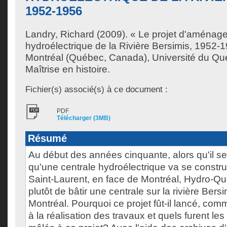
1952-1956
Landry, Richard
(2009). « Le projet d'aménag
hydroélectrique de la Rivière Bersimis, 1952-
Montréal (Québec, Canada), Université du Qu
Maîtrise en histoire.
Fichier(s) associé(s) à ce document :
PDF
Télécharger (3MB)
Résumé
Au début des années cinquante, alors qu'il s
qu'une centrale hydroélectrique va se construi
Saint-Laurent, en face de Montréal, Hydro-Q
plutôt de bâtir une centrale sur la rivière Ber
Montréal. Pourquoi ce projet fût-il lancé, co
à la réalisation des travaux et quels furent le