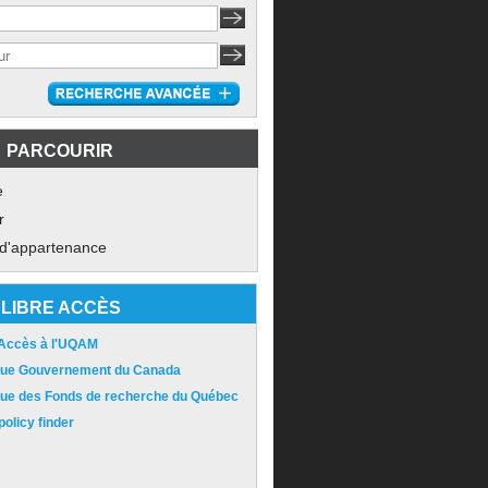
PARCOURIR
e
r
 d'appartenance
LIBRE ACCÈS
 Accès à l'UQAM
ique Gouvernement du Canada
ique des Fonds de recherche du Québec
olicy finder