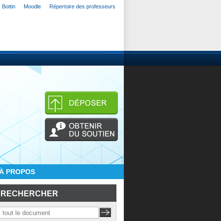
Bottin
Moodle
Répertoire des professeurs
À PROPOS
RECHERCHER