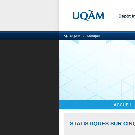
UQAM
Archipel
ACCUEIL
STATISTIQUES SUR CIN