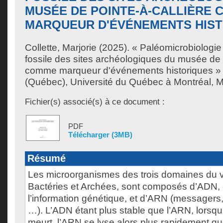
MUSÉE DE POINTE-À-CALLIÈRE
MARQUEUR D'ÉVÉNEMENTS HIS
Collette, Marjorie
(2025). « Paléomicrobiologie :
fossile des sites archéologiques du musée de 
comme marqueur d'événements historiques » 
(Québec), Université du Québec à Montréal, Ma
Fichier(s) associé(s) à ce document :
PDF
Télécharger (3MB)
Résumé
Les microorganismes des trois domaines du v
Bactéries et Archées, sont composés d’ADN, 
l’information génétique, et d’ARN (messagers,
…). L’ADN étant plus stable que l’ARN, lorsq
meurt, l’ARN se lyse alors plus rapidement qu