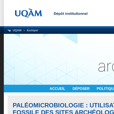
UQAM
Archipel
ACCUEIL
DÉPOSER
POLITIQ
PALÉOMICROBIOLOGIE : UTILISA
FOSSILE DES SITES ARCHÉOLOG