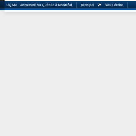
UQAM - Université du Québec à Montréal
Archipel
Nous écrire